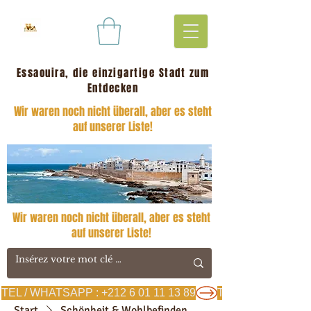
Essaouira, die einzigartige Stadt zum
Entdecken
Wir waren noch nicht überall, aber es steht
auf unserer Liste!
Wir waren noch nicht überall, aber es steht
auf unserer Liste!
TEL / WHATSAPP : +212 6 01 11 13 89
Start
Schönheit & Wohlbefinden