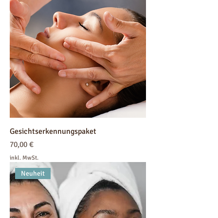
Gesichtserkennungspaket
Preis
70,00 €
inkl. MwSt.
Neuheit