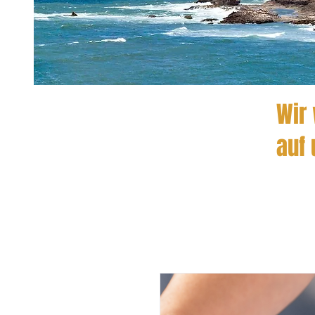
Wir 
auf 