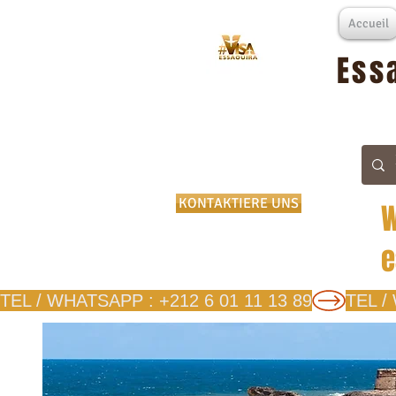
Accueil
Ess
KONTAKTIERE UNS
W
e
TEL / WHATSAPP : +212 6 01 11 13 89