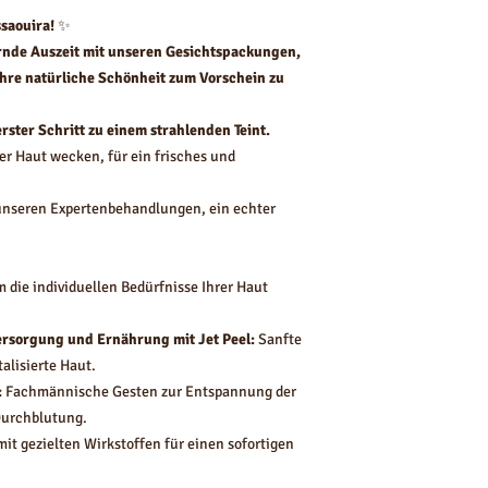
Boutique.
saouira!
✨
rnde Auszeit mit unseren Gesichtspackungen,
Ihre natürliche Schönheit zum Vorschein zu
erster Schritt zu einem strahlenden Teint.
er Haut wecken, für ein frisches und
unseren Expertenbehandlungen, ein echter
 die individuellen Bedürfnisse Ihrer Haut
ersorgung und Ernährung mit Jet Peel:
Sanfte
talisierte Haut.
:
Fachmännische Gesten zur Entspannung der
Durchblutung.
it gezielten Wirkstoffen für einen sofortigen