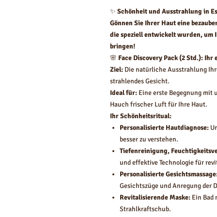
✨
Schönheit und Ausstrahlung in Es
Gönnen Sie Ihrer Haut eine bezaube
die speziell entwickelt wurden, um 
bringen!
🌸
Face Discovery Pack (2 Std.): Ihr 
Ziel:
Die natürliche Ausstrahlung Ihr
strahlendes Gesicht.
Ideal für:
Eine erste Begegnung mit 
Hauch frischer Luft für Ihre Haut.
Ihr Schönheitsritual:
Personalisierte Hautdiagnose:
Um
besser zu verstehen.
Tiefenreinigung, Feuchtigkeitsv
und effektive Technologie für revi
Personalisierte Gesichtsmassage
Gesichtszüge und Anregung der 
Revitalisierende Maske:
Ein Bad m
Strahlkraftschub.