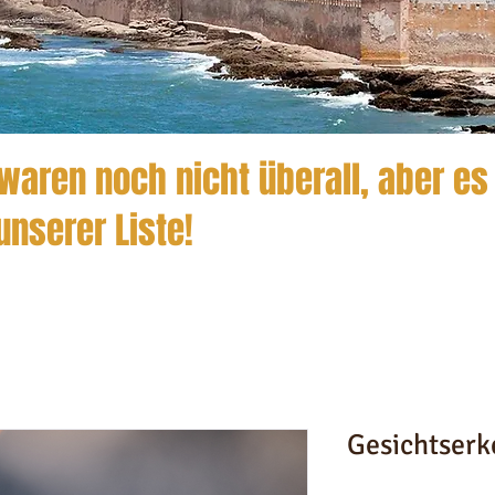
waren noch nicht überall, aber es
unserer Liste!
Gesichtser