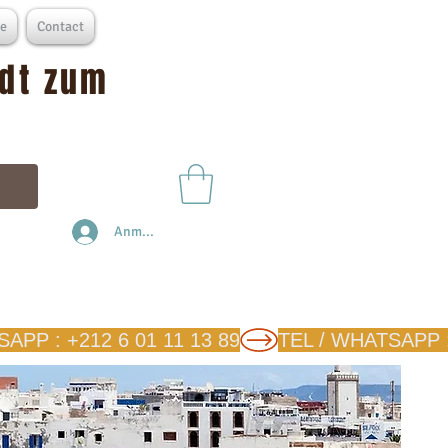
e
Contact
adt zum
Anmelden