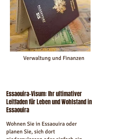
Verwaltung und Finanzen
Zugang zu Tipps und
Ratschlägen
Essaouira-Visum: Ihr ultimativer
Leitfaden für Leben und Wohlstand in
Essaouira
Wohnen Sie in Essaouira oder
planen Sie, sich dort