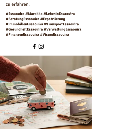
zu erfahren.
#Essaouira #Marokko #LebeninEssaouira
#BeratungEssaouira #Expatriierung
#ImmobilienEssaouira #TransportEssaouira
#GesundheitEssaouira #VerwaltungEssaouira
#FinanzenEssaouira #VisumEssaouira