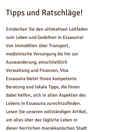
Tipps und Ratschläge!
Entdecken Sie den ultimativen Leitfaden
zum Leben und Gedeihen in Essaouira!
Von Immobilien über Transport,
medizinische Versorgung bis hin zur
Auswanderung, einschließlich
Verwaltung und Finanzen, Visa
Essaouira bietet Ihnen kompetente
Beratung und lokale Tipps, die Ihnen
dabei helfen, sich in allen Aspekten des
Lebens in Essaouira zurechtzufinden.
Lesen Sie unseren vollständigen Artikel,
um alles über das tägliche Leben in
dieser herrlichen marokkanischen Stadt