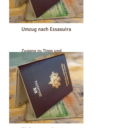
Umzug nach Essaouira
Zugang zu Tipps und
Ratschlägen