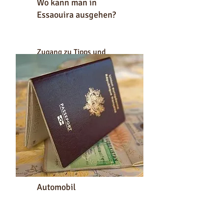
Wo kann man in
Essaouira ausgehen?
Zugang zu Tipps und
Ratschlägen
Automobil