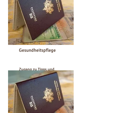
Gesundheitspflege
Zugang zu Tipps und
Ratschlägen