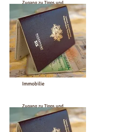
Zugang zu Tipps und
Ratschlägen
Immobilie
Zugang zu Tipps und
Ratschlägen