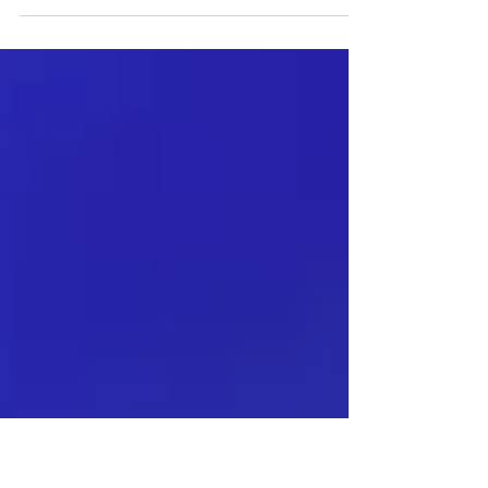
en apothéose ce samedi soir à Essaouira avec une
performance éclatante de ...