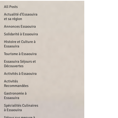
All Posts
Actualité d'Essaouira
et sa région
Annonces Essaouira
Solidarité à Essaouira
Histoire et Culture à
Essaouira
Tourisme à Essaouira
Essaouira Séjours et
Découvertes
Activités à Essaouira
Activités
Recommandées
Gastronomie à
Essaouira
Spécialités Culinaires
à Essaouira
Séjour sur mesure à