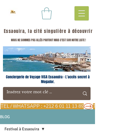
Essaouira, la cité singulière à découvrir
NOUS NE SOMMES PAS ALLÉS PARTOUT MAIS C'EST SUR NOTRE LISTE !
Conciergerie de Voyage VISA Essaouira : L'accès secret à
Mogador.
TEL / WHATSAPP : +212 6 01 11 13 89
BLOG
Festival à Essaouira