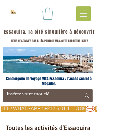
Essaouira, la cité singulière à découvrir
NOUS NE SOMMES PAS ALLÉS PARTOUT MAIS C'EST SUR NOTRE LISTE !
Conciergerie de Voyage VISA Essaouira : L'accès secret à
Mogador.
TEL / WHATSAPP : +212 6 01 11 13 89
Toutes les activités d'Essaouira