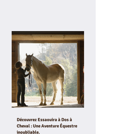
Découvrez Essaouira à Dos à
Cheval : Une Aventure Équestre
inoubliable.