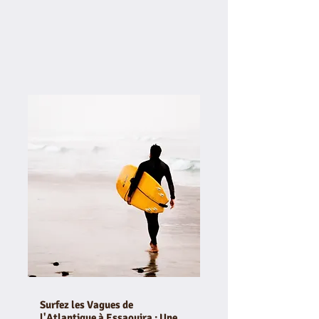
Surfez les Vagues de
l'Atlantique à Essaouira : Une