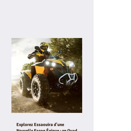
Explorez Essaouira d'une
Nouvelle Façon Épique : en Quad