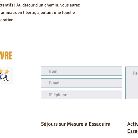
ttentifs ! Au détour d'un chemin, vous aurez
s animaux en liberté, ajoutant une touche
oration.
IVRE
Séjours sur Mesure à Essaouira
Acti
Essa