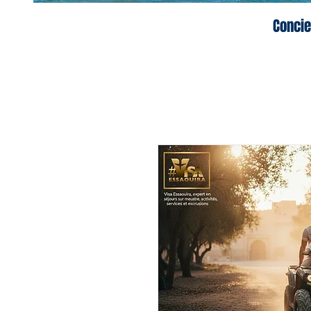
Concie