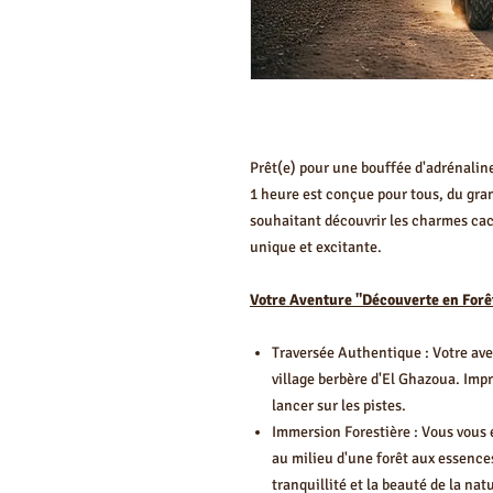
Prêt(e) pour une bouffée d'adrénalin
1 heure est conçue pour tous, du gra
souhaitant découvrir les charmes cac
unique et excitante.
Votre Aventure "Découverte en Forêt
Traversée Authentique : Votre av
village berbère d'El Ghazoua. Imp
lancer sur les pistes.
Immersion Forestière : Vous vous 
au milieu d'une forêt aux essences
tranquillité et la beauté de la nat