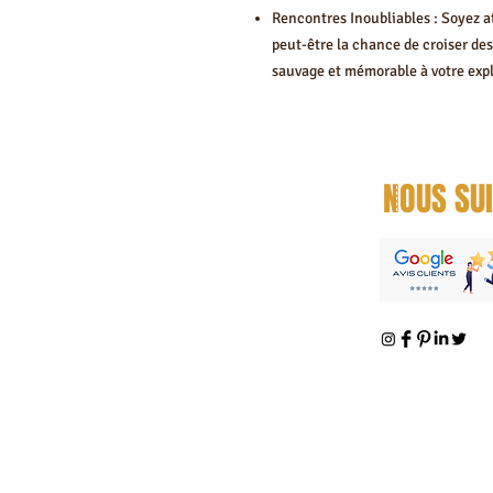
Rencontres Inoubliables : Soyez a
peut-être la chance de croiser de
sauvage et mémorable à votre expl
NOUS SU