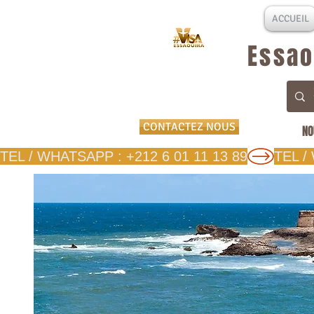
ACCUEIL
Essao
CONTACTEZ NOUS
NO
TEL / WHATSAPP : +212 6 01 11 13 89