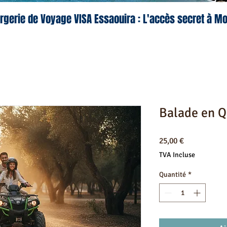
rgerie de Voyage VISA Essaouira : L'accès secret à M
Balade en Q
Prix
25,00 €
TVA Incluse
Quantité
*