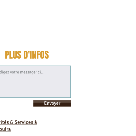
PLUS D'INFOS
Envoyer
vités & Services à
ouira