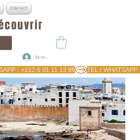
S
CONTACT
découvrir
Se connecter