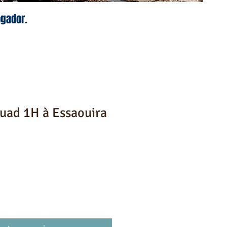
ogador.
uad 1H à Essaouira