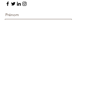
Prénom
Nom de famille
E-mail
Message