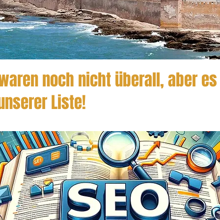
waren noch nicht überall, aber es
unserer Liste!