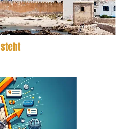
 steht