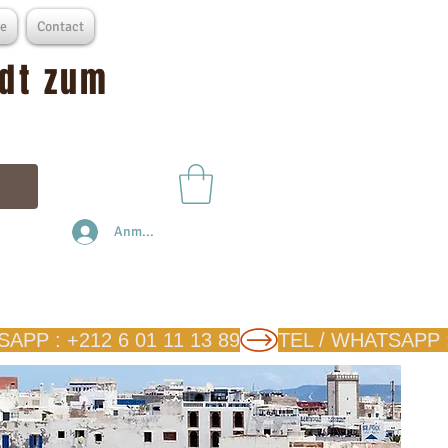
e
Contact
adt zum
Anmelden