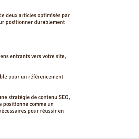
e deux articles optimisés par
pour positionner durablement
ens entrants vers votre site,
dable pour un référencement
une stratégie de contenu SEO,
 se positionne comme un
nécessaires pour réussir en