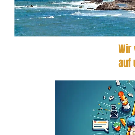
Wir 
auf 