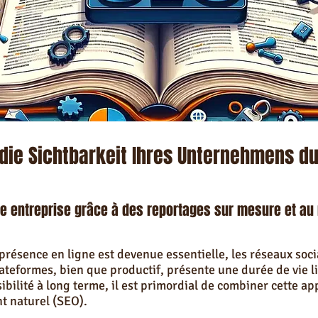
 die Sichtbarkeit Ihres Unternehmens d
otre entreprise grâce à des reportages sur mesure et au
résence en ligne est devenue essentielle, les réseaux socia
ateformes, bien que productif, présente une durée de vie li
ibilité à long terme, il est primordial de combiner cette a
t naturel (SEO).