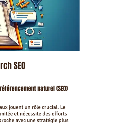
urch SEO
 référencement naturel (SEO)
ux jouent un rôle crucial. Le
mitée et nécessite des efforts
pproche avec une stratégie plus