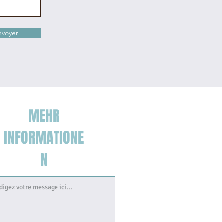
nvoyer
MEHR
INFORMATIONE
N