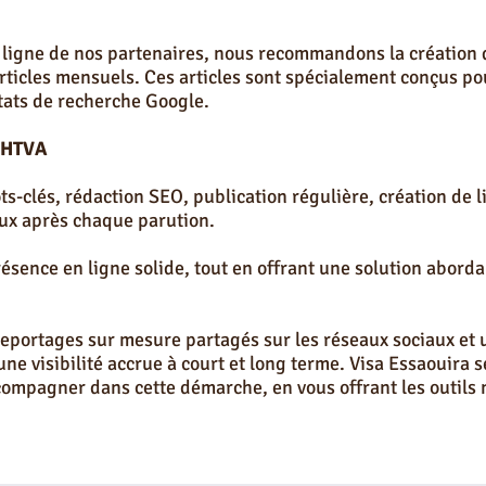
ligne de nos partenaires, nous recommandons la création d
 articles mensuels. Ces articles sont spécialement conçus 
ltats de recherche Google.
 HTVA
ts-clés, rédaction SEO, publication régulière, création de li
aux après chaque parution.
ésence en ligne solide, tout en offrant une solution abor
eportages sur mesure partagés sur les réseaux sociaux et 
une visibilité accrue à court et long terme. Visa Essaouira
compagner dans cette démarche, en vous offrant les outils 