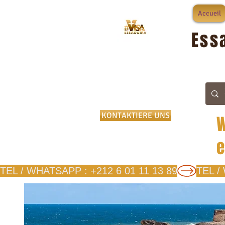
Accueil
Ess
KONTAKTIERE UNS
W
e
TEL / WHATSAPP : +212 6 01 11 13 89