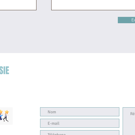
E
SIE