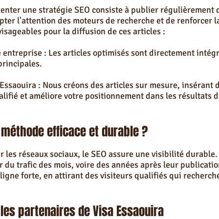
enter une stratégie SEO consiste à publier régulièrement 
ter l'attention des moteurs de recherche et de renforcer la
isageables pour la diffusion de ces articles :
e entreprise : Les articles optimisés sont directement intégr
 principales.
 Essaouira : Nous créons des articles sur mesure, insérant d
ualifié et améliore votre positionnement dans les résultats 
 méthode efficace et durable ?
r les réseaux sociaux, le SEO assure une visibilité durable.
r du trafic des mois, voire des années après leur publicat
igne forte, en attirant des visiteurs qualifiés qui recherch
 les partenaires de Visa Essaouira