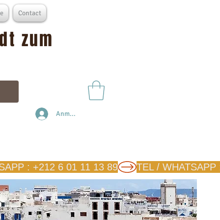
e
Contact
adt zum
Anmelden