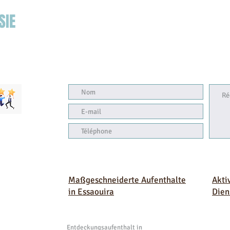
SIE
Maßgeschneiderte Aufenthalte
Akti
in Essaouira
Dien
Entdeckungsaufenthalt in