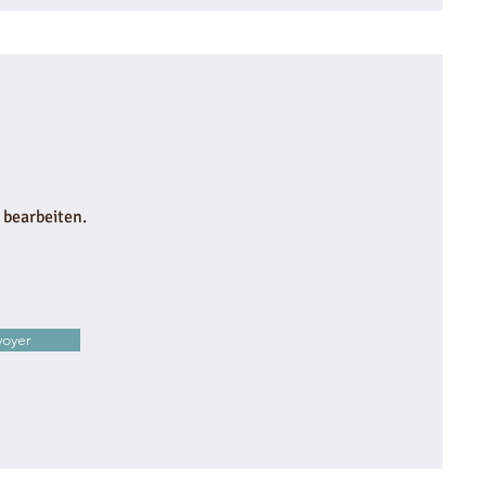
 bearbeiten.
voyer