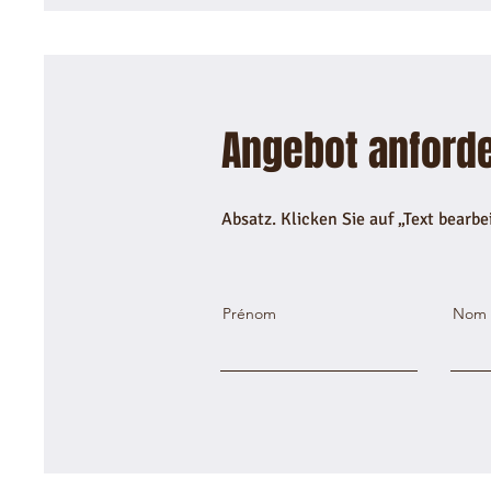
Angebot anford
Absatz. Klicken Sie auf „Text bearbe
Prénom
Nom d