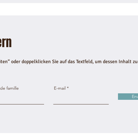
ern
iten“ oder doppelklicken Sie auf das Textfeld, um dessen Inhalt zu
e famille
E-mail
En