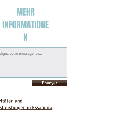
MEHR
INFORMATIONE
N
Envoyer
vitäten und
stleistungen in Essaouira