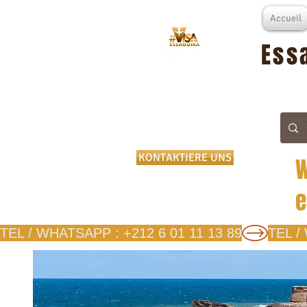
Accueil
Ess
KONTAKTIERE UNS
W
e
TEL / WHATSAPP : +212 6 01 11 13 89