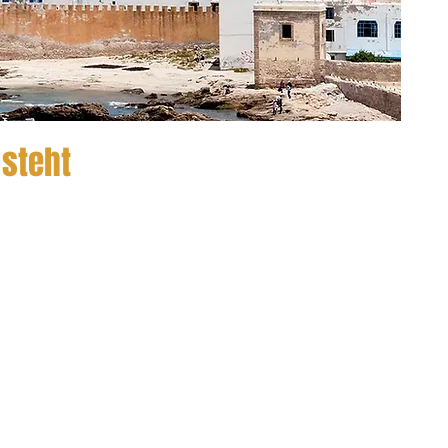
 steht