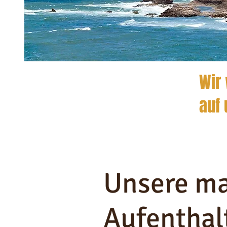
Wir 
auf 
Unsere m
Aufenthal