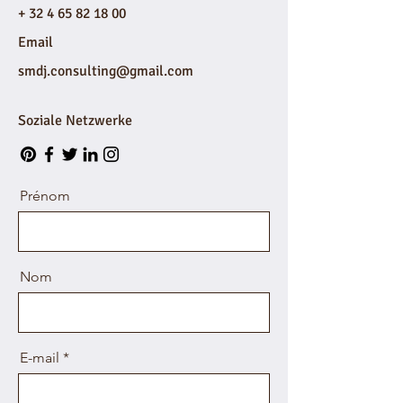
+
32 4 65 82 18 00
Email
smdj.consulting@gmail.com
Soziale Netzwerke
Prénom
Nom
E-mail