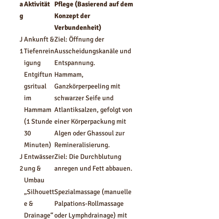
a
Aktivität
Pflege (Basierend auf dem
g
Konzept der
Verbundenheit)
J
Ankunft &
Ziel: Öffnung der
1
Tiefenrein
Ausscheidungskanäle und
igung
Entspannung.
Entgiftun
Hammam,
gsritual
Ganzkörperpeeling mit
im
schwarzer Seife und
Hammam
Atlantiksalzen, gefolgt von
(1 Stunde
einer Körperpackung mit
30
Algen oder Ghassoul zur
Minuten)
Remineralisierung.
J
Entwässer
Ziel: Die Durchblutung
2
ung &
anregen und Fett abbauen.
Umbau
„Silhouett
Spezialmassage (manuelle
e &
Palpations-Rollmassage
Drainage“
oder Lymphdrainage) mit