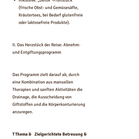
Inklusive: „Detox“-Frühstück
(frische Obst- und Gemüsesäfte,
Kräutertees, bei Bedarf glutenfreie
oder laktosefreie Produkte).
II. Das Herzstück der Reise: Abnehm-
und Entgiftungsprogramm
Das Programm zielt darauf ab, durch
eine Kombination aus manuellen
Therapien und sanften Aktivitäten die
Drainage, die Ausscheidung von
Giftstoffen und die Körperkonturierung
anzuregen.
T
Thema &
Zielgerichtete Betreuung &