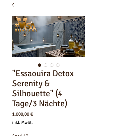
"Essaouira Detox
Serenity &
Silhouette" (4
Tage/3 Nächte)
Preis
1.000,00 €
inkl. MwSt.
Anzahl
*