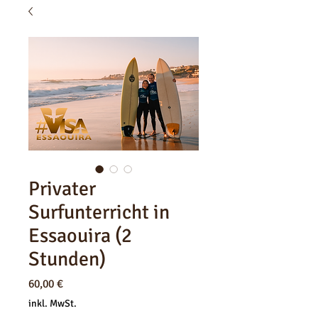
Privater
Surfunterricht in
Essaouira (2
Stunden)
Preis
60,00 €
inkl. MwSt.