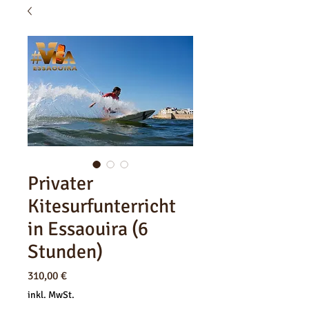
Privater
Kitesurfunterricht
in Essaouira (6
Stunden)
Preis
310,00 €
inkl. MwSt.