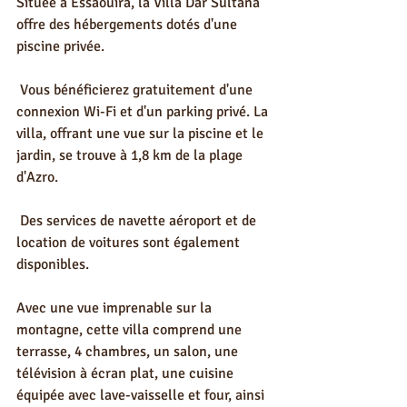
Située à Essaouira, la Villa Dar Sultana 
offre des hébergements dotés d'une 
piscine privée.
 Vous bénéficierez gratuitement d'une 
connexion Wi-Fi et d'un parking privé. La 
villa, offrant une vue sur la piscine et le 
jardin, se trouve à 1,8 km de la plage 
d'Azro.
 Des services de navette aéroport et de 
location de voitures sont également 
disponibles.
Avec une vue imprenable sur la 
montagne, cette villa comprend une 
terrasse, 4 chambres, un salon, une 
télévision à écran plat, une cuisine 
équipée avec lave-vaisselle et four, ainsi 