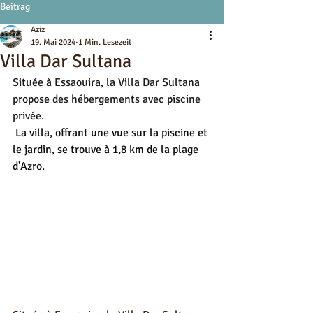
Beitrag
Aziz
19. Mai 2024
1 Min. Lesezeit
Villa Dar Sultana
Située à Essaouira, la Villa Dar Sultana 
propose des hébergements avec piscine 
privée.
 La villa, offrant une vue sur la piscine et 
le jardin, se trouve à 1,8 km de la plage 
d'Azro.