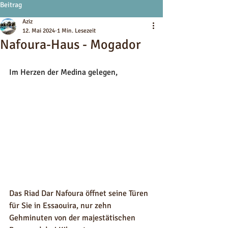
Beitrag
Aziz
12. Mai 2024
1 Min. Lesezeit
Nafoura-Haus - Mogador
Im Herzen der Medina gelegen,
Das Riad Dar Nafoura öffnet seine Türen 
für Sie in Essaouira, nur zehn 
Gehminuten von der majestätischen 