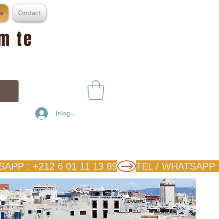
e
Contact
m te
Inloggen