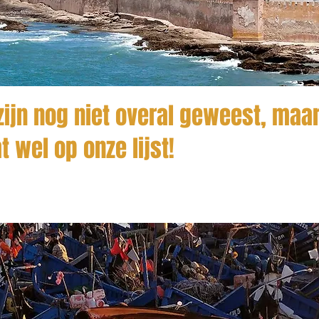
ijn nog niet overal geweest, maar
t wel op onze lijst!