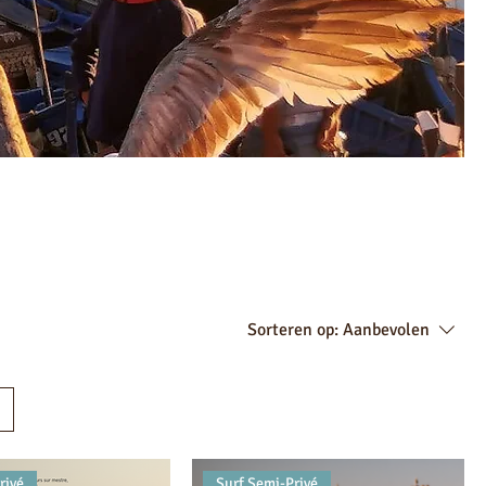
Sorteren op:
Aanbevolen
rivé
Surf Semi-Privé