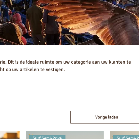
ie. Dit is de ideale ruimte om uw categorie aan uw klanten te
t op uw artikelen te vestigen.
Vorige laden
Surf Semi-Privé
Surf Semi-P