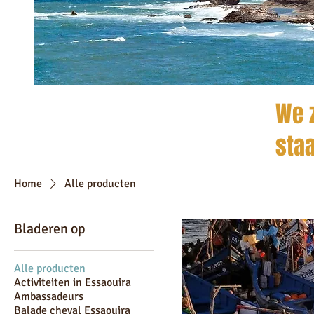
We z
staa
Home
Alle producten
Bladeren op
Alle producten
Activiteiten in Essaouira
Ambassadeurs
Balade cheval Essaouira