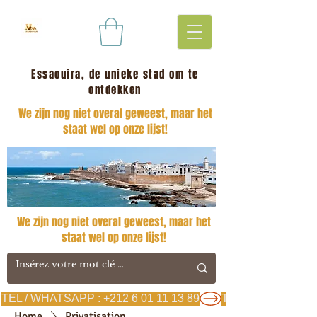
Essaouira, de unieke stad om te
ontdekken
We zijn nog niet overal geweest, maar het
staat wel op onze lijst!
We zijn nog niet overal geweest, maar het
staat wel op onze lijst!
TEL / WHATSAPP : +212 6 01 11 13 89
Home
Privatisation