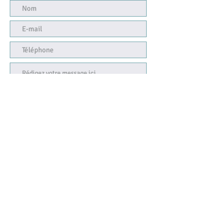
Envoyer
Juridische kennisgeving
Cookie beleid
Privacybeleid