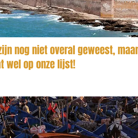
ijn nog niet overal geweest, maar
t wel op onze lijst!