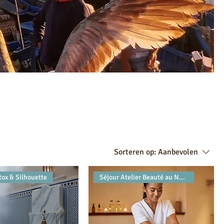
Sorteren op:
Aanbevolen
tox & Silhouette
Séjour Atelier Beauté au Natur