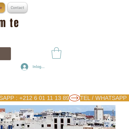
e
Contact
m te
Inloggen