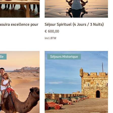
aouira excellence pour
Séjour Spirituel (4 Jours / 3 Nuits)
Prijs
€ 600,00
incl.BTW
lle
Séjours Historique