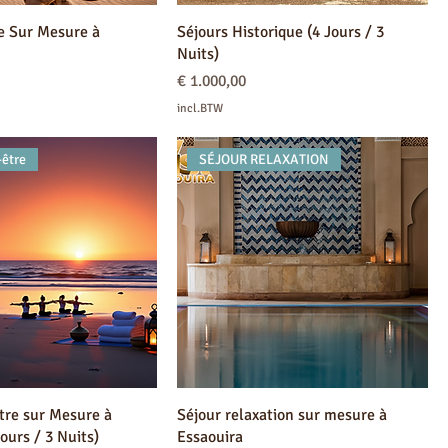
e Sur Mesure à
Séjours Historique (4 Jours / 3
Nuits)
Prijs
€ 1.000,00
incl.BTW
-être
SÉJOUR RELAXATION
tre sur Mesure à
Séjour relaxation sur mesure à
ours / 3 Nuits)
Essaouira