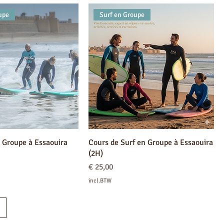
upe
Surf en Groupe
 Groupe à Essaouira
Cours de Surf en Groupe à Essaouira
(2H)
Prijs
€ 25,00
incl.BTW