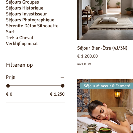
Séjours Groupes
Séjours Historique
Séjours Investisseur
Séjours Photographique
Sérénité Détox Silhouette
Surf
Trek à Cheval
Verblijf op maat
Séjour Bien-Être (4J/3N)
Prijs
€ 1.200,00
Filteren op
incl.BTW
Prijs
Séjour Minceur & Fermeté
€ 0
€ 1.250