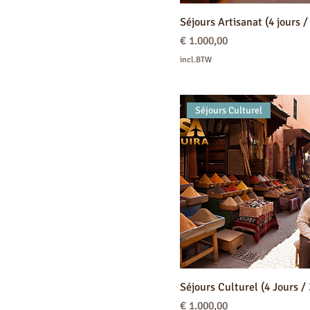
Séjours Artisanat (4 jours /
Prijs
€ 1.000,00
incl.BTW
Séjours Culturel
Séjours Culturel (4 Jours / 
Prijs
€ 1.000,00