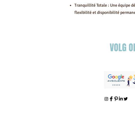
Tranquillité Totale : Une équipe d
flexibilité et disponibilité perm
VOLG O