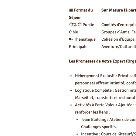
📅 Format du
Sur Mesure (à part
Séjour
🧑‍🤝‍🧑 Public
Comités d'entrepris
Cible
Groupes d'Amis, Fam
🔑 Thématique
Cohésion d'Équipe,
Principale
Aventure/Culturell
Les Promesses de Votre Expert (Org
Hébergement Exclusif : Privatisati
personnes) offrant intimité, confo
Logistique Complète : Gestion inté
Marseille), transferts et restaura
Activités à Forte Valeur Ajoutée :
renforcer les liens :
Team Building : Ateliers de cu
Challenges sportifs.
Incentive : Cours de Kitesurf/