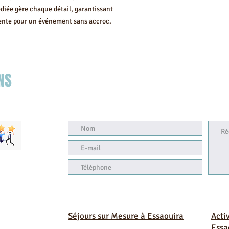
édiée gère chaque détail, garantissant
anente pour un événement sans accroc.
NS
J3
Séjours sur Mesure à Essaouira
Acti
Essa