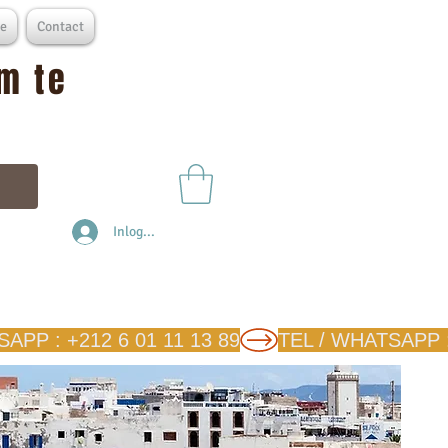
e
Contact
m te
Inloggen