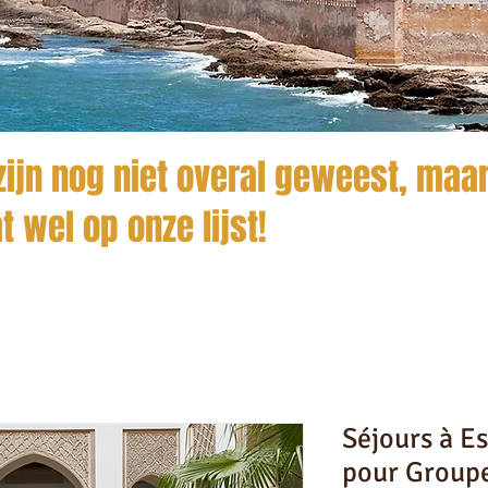
ijn nog niet overal geweest, maar
t wel op onze lijst!
Séjours à E
pour Group