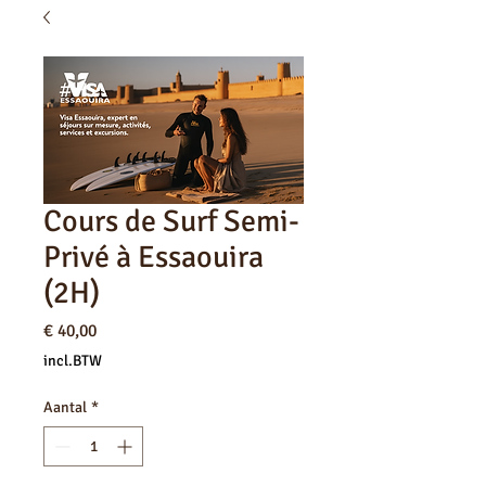
Cours de Surf Semi-
Privé à Essaouira
(2H)
Prijs
€ 40,00
incl.BTW
Aantal
*