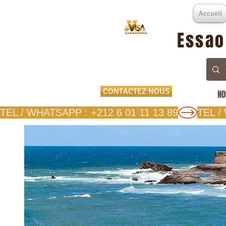
Accueil
Essao
CONTACTEZ NOUS
NO
TEL / WHATSAPP : +212 6 01 11 13 89