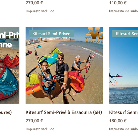
Precio
Precio
270,00 €
110,00 €
Impuesto incluido
Impuesto incluido
Kitesurf Semi-Privée
Kitesurf Se
eures)
Kitesurf Semi-Privé à Essaouira (6H)
Kitesurf Semi
Precio
Precio
270,00 €
180,00 €
Impuesto incluido
Impuesto incluido