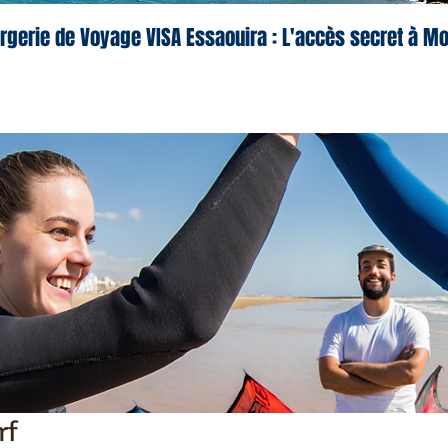
rgerie de Voyage VISA Essaouira : L'accès secret à M
rf