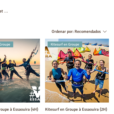
et sa
ser
Ordenar por:
Recomendados
 Groupe
Kitesurf en Groupe
roupe à Essaouira (4H)
Kitesurf en Groupe à Essaouira (2H)