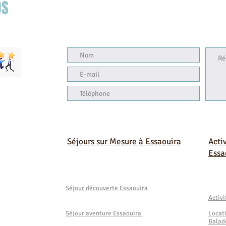
OS
Séjours sur Mesure à Essaouira
Acti
Essa
Séjour découverte Essaouira
Activ
Séjour aventure Essaouira
Locat
Balad