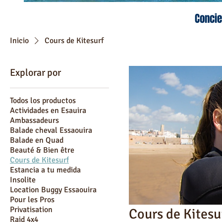
Concie
Inicio
Cours de Kitesurf
Explorar por
Todos los productos
Actividades en Esauira
Ambassadeurs
Balade cheval Essaouira
Balade en Quad
Beauté & Bien être
Cours de Kitesurf
Estancia a tu medida
Insolite
Location Buggy Essaouira
Pour les Pros
Privatisation
Cours de Kitesu
Raid 4x4