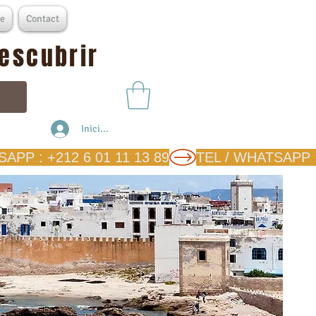
e
Contact
descubrir
Iniciar sesión