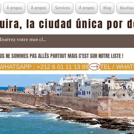
À propos
À propos
Services
À propos
Blog
Boutiqu
uira, la ciudad única por 
US NE SOMMES PAS ALLÉS PARTOUT MAIS C'EST SUR NOTRE LISTE !