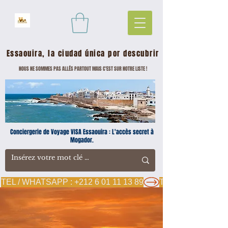
Essaouira, la ciudad única por descubrir
NOUS NE SOMMES PAS ALLÉS PARTOUT MAIS C'EST SUR NOTRE LISTE !
Conciergerie de Voyage VISA Essaouira : L'accès secret à
Mogador.
TEL / WHATSAPP : +212 6 01 11 13 89