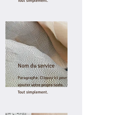
Tout simplement.
Nom du service
Paragraphe. Cliquez ici pour
ajouter votre propre texte.
Tout simplement.