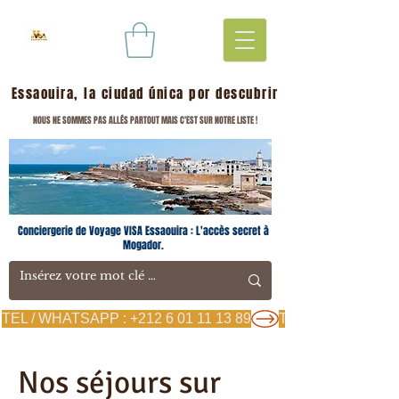
Essaouira, la ciudad única por descubrir
NOUS NE SOMMES PAS ALLÉS PARTOUT MAIS C'EST SUR NOTRE LISTE !
Conciergerie de Voyage VISA Essaouira : L'accès secret à
Mogador.
TEL / WHATSAPP : +212 6 01 11 13 89
Nos séjours sur