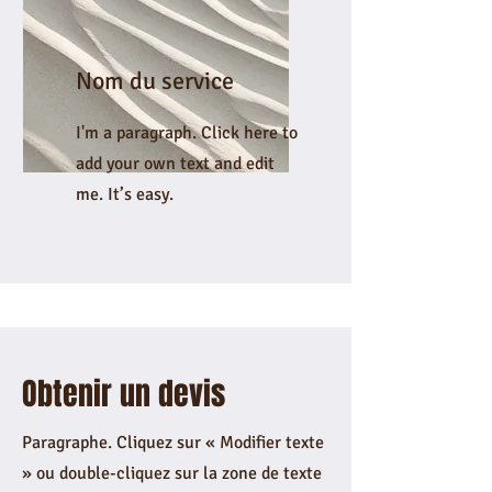
Nom du service
I'm a paragraph. Click here to
add your own text and edit
me. It’s easy.
Obtenir un devis
Paragraphe. Cliquez sur « Modifier texte
» ou double-cliquez sur la zone de texte