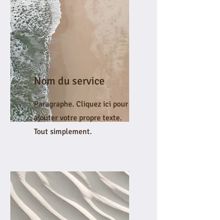
Nom du service
Paragraphe. Cliquez ici pour
ajouter votre propre texte.
Tout simplement.