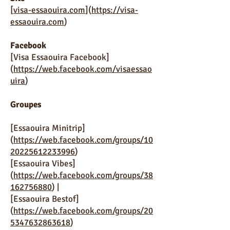
[
visa-essaouira.com
](
https://visa-
essaouira.com
)
Facebook
[Visa Essaouira Facebook]
(
https://web.facebook.com/visaessao
uira
)
Groupes
[Essaouira Minitrip]
(
https://web.facebook.com/groups/10
20225612233996
)
[Essaouira Vibes]
(
https://web.facebook.com/groups/38
162756880
) |
[Essaouira Bestof]
(
https://web.facebook.com/groups/20
5347632863618
)