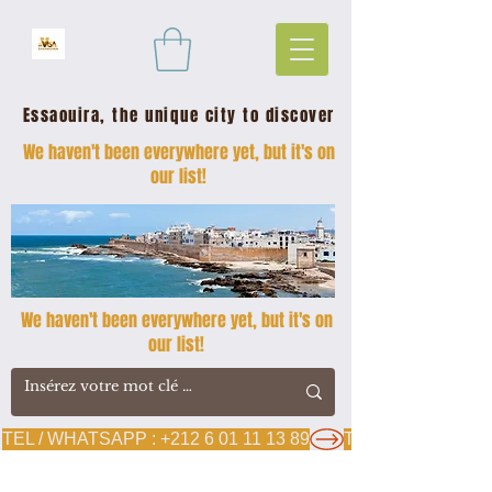
Essaouira, the unique city to discover
We haven't been everywhere yet, but it's on
our list!
We haven't been everywhere yet, but it's on
our list!
TEL / WHATSAPP : +212 6 01 11 13 89