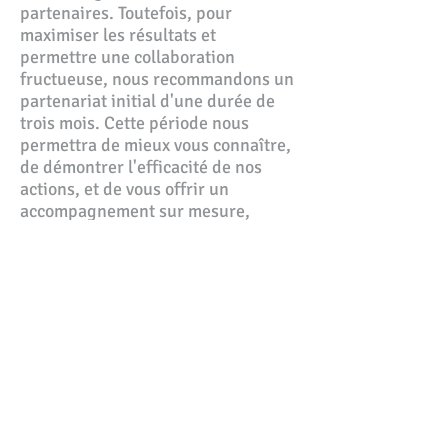
partenaires. Toutefois, pour
maximiser les résultats et
permettre une collaboration
fructueuse, nous recommandons un
partenariat initial d'une durée de
trois mois. Cette période nous
permettra de mieux vous connaître,
de démontrer l'efficacité de nos
actions, et de vous offrir un
accompagnement sur mesure,
adapté à vos besoins spécifiques.
Travaillons ensemble
Contactez-nous pour que nous puissions
travailler ensemble.