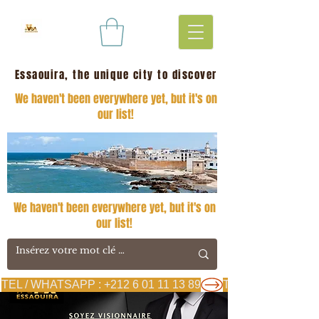
Essaouira, the unique city to discover
We haven't been everywhere yet, but it's on
our list!
We haven't been everywhere yet, but it's on
our list!
TEL / WHATSAPP : +212 6 01 11 13 89