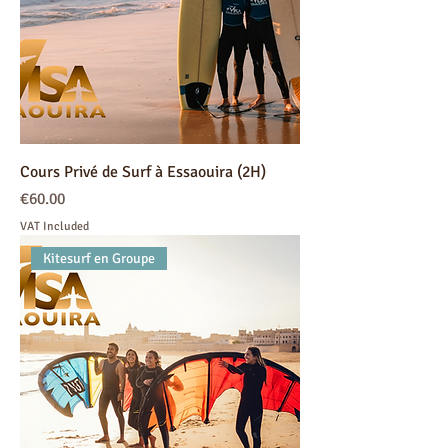
Cours Privé de Surf à Essaouira (2H)
Price
€60.00
VAT Included
Kitesurf en Groupe