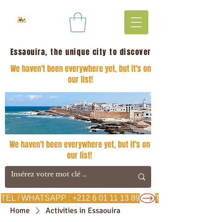
Essaouira, the unique city to discover
We haven't been everywhere yet, but it's on
our list!
We haven't been everywhere yet, but it's on
our list!
TEL / WHATSAPP : +212 6 01 11 13 89
Home
Activities in Essaouira