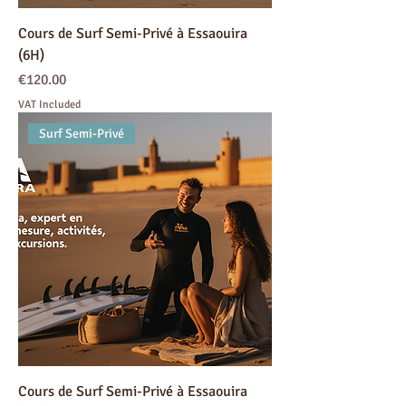
Cours de Surf Semi-Privé à Essaouira
(6H)
Price
€120.00
VAT Included
Surf Semi-Privé
Cours de Surf Semi-Privé à Essaouira