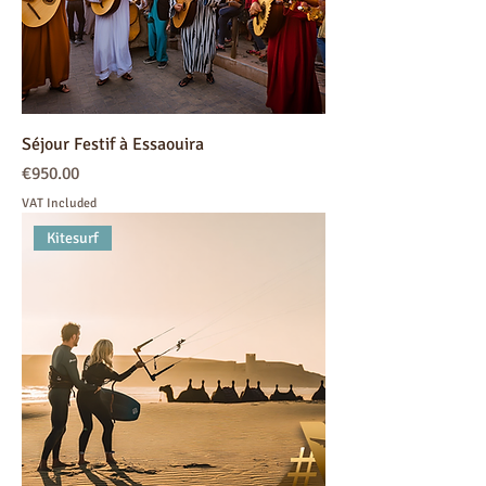
Séjour Festif à Essaouira
Price
€950.00
VAT Included
Kitesurf