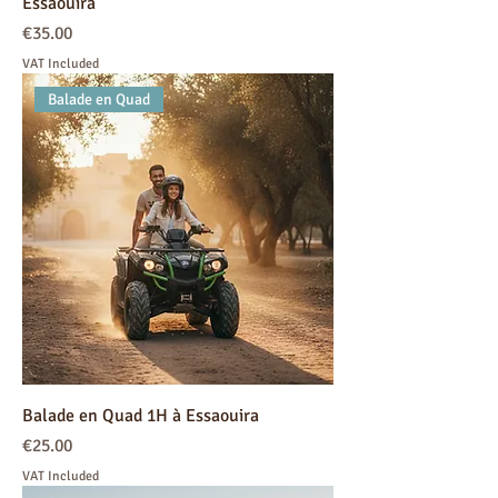
Essaouira
Price
€35.00
VAT Included
Balade en Quad
Balade en Quad 1H à Essaouira
Price
€25.00
VAT Included