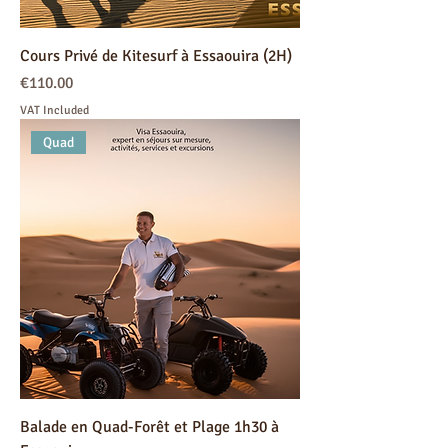
Cours Privé de Kitesurf à Essaouira (2H)
Price
€110.00
VAT Included
Quad
Balade en Quad-Forêt et Plage 1h30 à