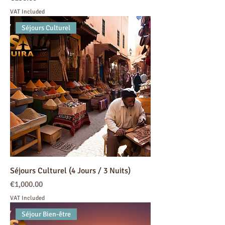
VAT Included
Séjours Culturel
Séjours Culturel (4 Jours / 3 Nuits)
Price
€1,000.00
VAT Included
Séjour Bien-être