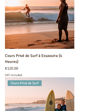
Cours Privé de Surf à Essaouira (4
Heures)
Price
€120.00
VAT Included
Cours Privé de Surf