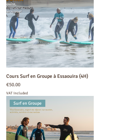
Cours Surf en Groupe à Essaouira (4H)
Price
€50.00
VAT Included
Surf en Groupe