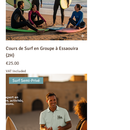
Cours de Surf en Groupe à Essaouira
(2H)
Price
€25.00
VAT Included
Surf Semi-Privé