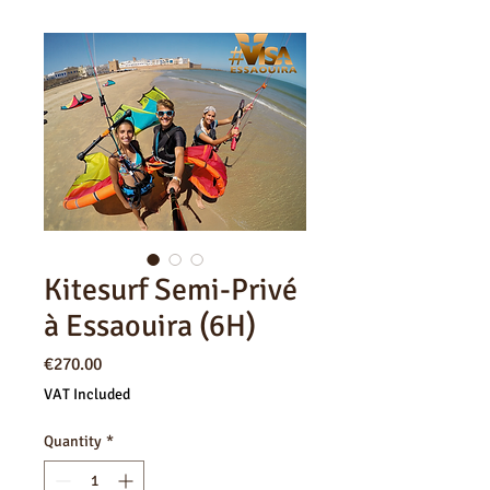
Kitesurf Semi-Privé
à Essaouira (6H)
Price
€270.00
VAT Included
Quantity
*