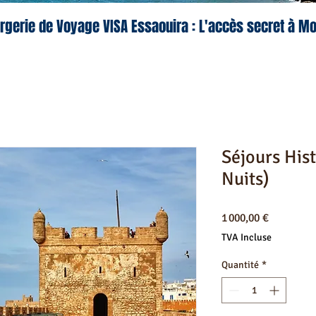
rgerie de Voyage VISA Essaouira : L'accès secret à M
Séjours Hist
Nuits)
Prix
1 000,00 €
TVA Incluse
Quantité
*