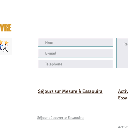
IVRE
Séjours sur Mesure à Essaouira
Acti
Essa
e
Séjour découverte Essaouira
Activ