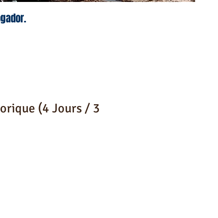
ogador.
orique (4 Jours / 3