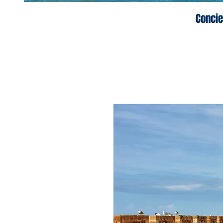
Concie