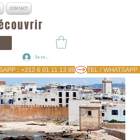
S
CONTACT
découvrir
Se connecter