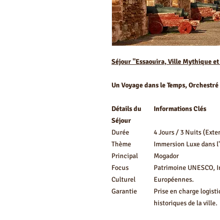
Séjour "Essaouira, Ville Mythique et
Un Voyage dans le Temps, Orchestré 
Détails du
Informations Clés
Séjour
Durée
4 Jours / 3 Nuits (Exte
Thème
Immersion Luxe dans l'
Principal
Mogador
Focus
Patrimoine UNESCO, In
Culturel
Européennes.
Garantie
Prise en charge logist
historiques de la ville.