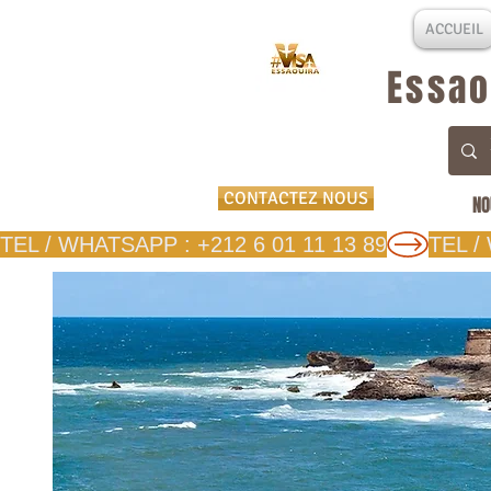
ACCUEIL
Essao
CONTACTEZ NOUS
NO
TEL / WHATSAPP : +212 6 01 11 13 89