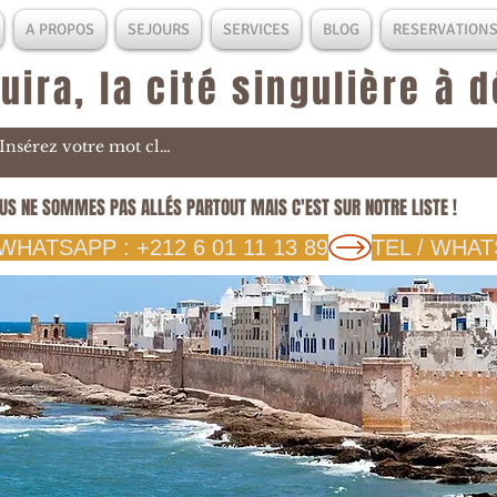
A PROPOS
SEJOURS
SERVICES
BLOG
RESERVATION
uira, la cité singulière à 
US NE SOMMES PAS ALLÉS PARTOUT MAIS C'EST SUR NOTRE LISTE !