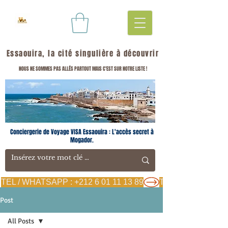
Essaouira, la cité singulière à découvrir
NOUS NE SOMMES PAS ALLÉS PARTOUT MAIS C'EST SUR NOTRE LISTE !
Conciergerie de Voyage VISA Essaouira : L'accès secret à
Mogador.
TEL / WHATSAPP : +212 6 01 11 13 89
Post
All Posts