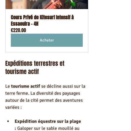
Cours Privé de Kitesurf Intensif à 
Essaouira – 4H
€220.00
Acheter
Expéditions terrestres et 
tourisme actif
Le 
tourisme actif
 se décline aussi sur la 
terre ferme. La diversité des paysages 
autour de la cité permet des aventures 
variées :
Expédition équestre sur la plage 
:
 Galoper sur le sable mouillé au 