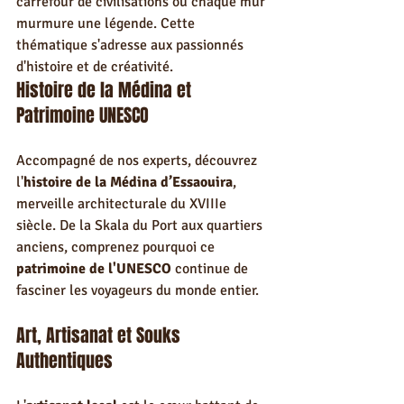
carrefour de civilisations où chaque mur 
murmure une légende. Cette 
thématique s'adresse aux passionnés 
d'histoire et de créativité.
Histoire de la Médina et 
Patrimoine UNESCO
Accompagné de nos experts, découvrez 
l'
histoire de la Médina d’Essaouira
, 
merveille architecturale du XVIIIe 
siècle. De la Skala du Port aux quartiers 
anciens, comprenez pourquoi ce 
patrimoine de l'UNESCO
 continue de 
fasciner les voyageurs du monde entier.
Art, Artisanat et Souks 
Authentiques