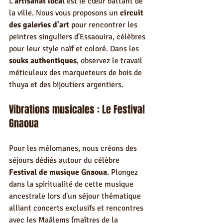
L'
artisanat local
 est le cœur battant de 
la ville. Nous vous proposons un 
circuit 
des galeries d'art
 pour rencontrer les 
peintres singuliers d'Essaouira, célèbres 
pour leur style naïf et coloré. Dans les 
souks authentiques
, observez le travail 
méticuleux des marqueteurs de bois de 
thuya et des bijoutiers argentiers.
Vibrations musicales : Le Festival 
Gnaoua
Pour les mélomanes, nous créons des 
séjours dédiés autour du célèbre 
Festival de musique Gnaoua
. Plongez 
dans la spiritualité de cette musique 
ancestrale lors d'un séjour thématique 
alliant concerts exclusifs et rencontres 
avec les Maâlems (maîtres de la 