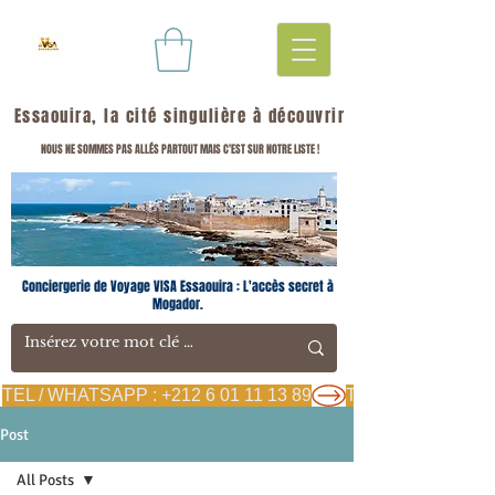
Essaouira, la cité singulière à découvrir
NOUS NE SOMMES PAS ALLÉS PARTOUT MAIS C'EST SUR NOTRE LISTE !
Conciergerie de Voyage VISA Essaouira : L'accès secret à
Mogador.
TEL / WHATSAPP : +212 6 01 11 13 89
Post
All Posts