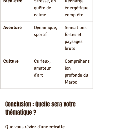
Bien-être
Stressé, en 
Recharge 
quête de 
énergétique 
calme
complète
Aventure
Dynamique, 
Sensations 
sportif
fortes et 
paysages 
bruts
Culture
Curieux, 
Compréhens
amateur 
ion 
d'art
profonde du 
Maroc
Conclusion : Quelle sera votre 
thématique ?
Que vous rêviez d'une 
retraite 