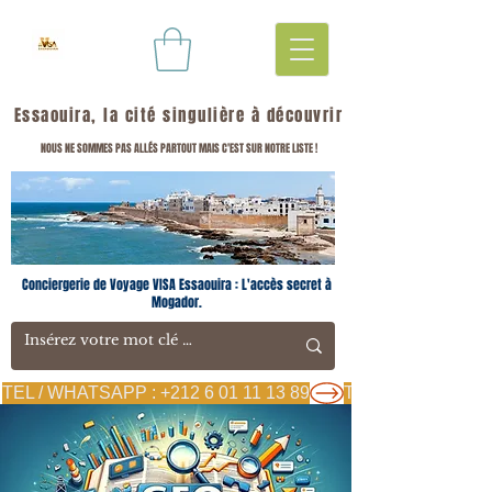
Essaouira, la cité singulière à découvrir
NOUS NE SOMMES PAS ALLÉS PARTOUT MAIS C'EST SUR NOTRE LISTE !
Conciergerie de Voyage VISA Essaouira : L'accès secret à
Mogador.
TEL / WHATSAPP : +212 6 01 11 13 89