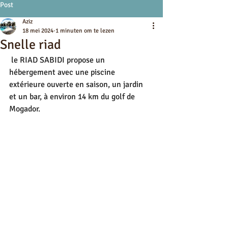
Post
Aziz
18 mei 2024
1 minuten om te lezen
Snelle riad
 le RIAD SABIDI propose un 
hébergement avec une piscine 
extérieure ouverte en saison, un jardin 
et un bar, à environ 14 km du golf de 
Mogador.