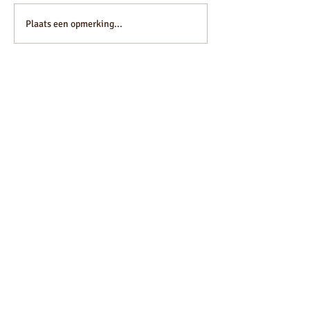
Plaats een opmerking...
VOLG ONS
MEER INFORMATIES