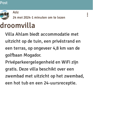
Post
Aziz
24 mei 2024
1 minuten om te lezen
droomvilla
Villa Ahlam biedt accommodatie met 
uitzicht op de tuin, een privéstrand en 
een terras, op ongeveer 4,8 km van de 
golfbaan Mogador. 
Privéparkeergelegenheid en WiFi zijn 
gratis. Deze villa beschikt over een 
zwembad met uitzicht op het zwembad, 
een hot tub en een 24-uursreceptie.