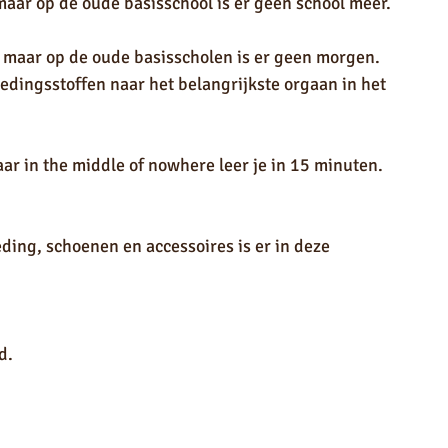
aar op de oude basisschool is er geen school meer.
 maar op de oude basisscholen is er geen morgen. 
edingsstoffen naar het belangrijkste orgaan in het 
r in the middle of nowhere leer je in 15 minuten. 
ing, schoenen en accessoires is er in deze 
d.