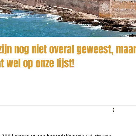
ijn nog niet overal geweest, maar
t wel op onze lijst!