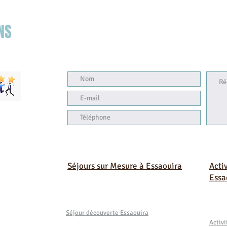
NS
Séjours sur Mesure à Essaouira
Acti
Essa
Séjour découverte Essaouira
Activ