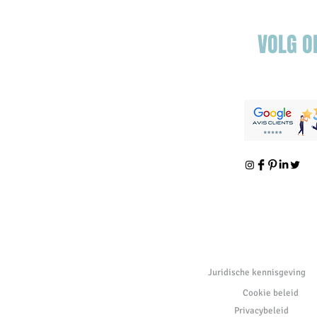
fusionconcerten in perspectief
VOLG O
Juridische kennisgeving
Cookie beleid
Privacybeleid