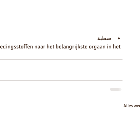
صطبة
edingsstoffen naar het belangrijkste orgaan in het 
Alles we