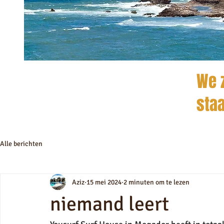
We z
staa
Alle berichten
Aziz
15 mei 2024
2 minuten om te lezen
niemand leert