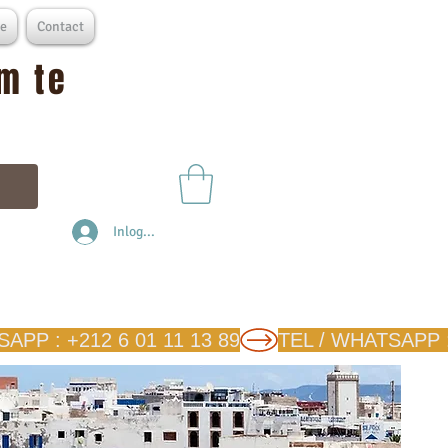
e
Contact
m te
Inloggen