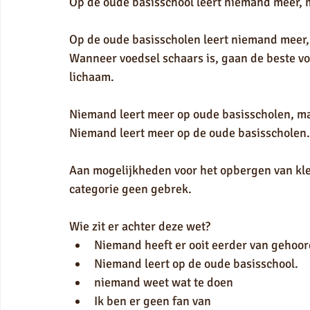
Op de oude basisschool leert niemand meer, m
Op de oude basisscholen leert niemand meer,
Wanneer voedsel schaars is, gaan de beste vo
lichaam.
Niemand leert meer op oude basisscholen, maa
Niemand leert meer op de oude basisscholen.
Aan mogelijkheden voor het opbergen van kled
categorie geen gebrek.
Wie zit er achter deze wet?
Niemand heeft er ooit eerder van gehoor
Niemand leert op de oude basisschool.
niemand weet wat te doen
Ik ben er geen fan van