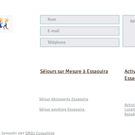
Séjours sur Mesure à Essaouira
Acti
Essa
Séjour découverte Essaouira
Activ
Séjour aventure Essaouira
Locat
Balad
a. Gemaakt met
SMDJ Consulting