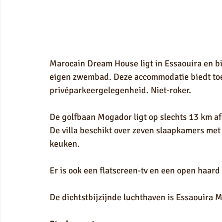
Marocain Dream House ligt in Essaouira en b
eigen zwembad. Deze accommodatie biedt toeg
privéparkeergelegenheid. Niet-roker.
De golfbaan Mogador ligt op slechts 13 km af
De villa beschikt over zeven slaapkamers met
keuken.
Er is ook een flatscreen-tv en een open haa
De dichtstbijzijnde luchthaven is Essaouira M