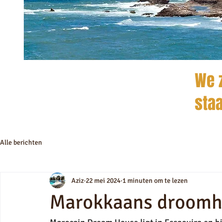
We z
staa
Alle berichten
Aziz
22 mei 2024
1 minuten om te lezen
Marokkaans droomh