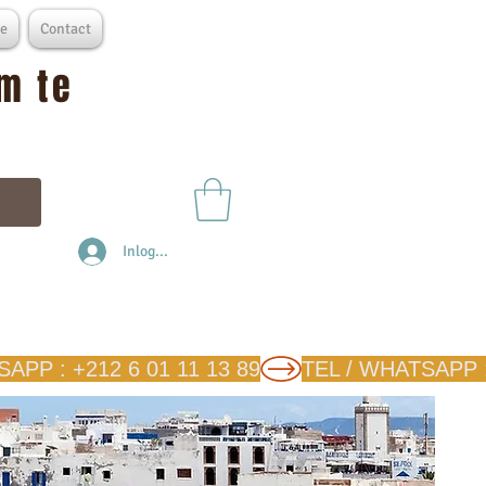
e
Contact
m te
Inloggen