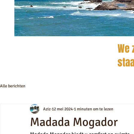
We z
staa
Alle berichten
Aziz
12 mei 2024
1 minuten om te lezen
Madada Mogador