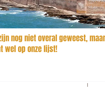
ijn nog niet overal geweest, maar
t wel op onze lijst!