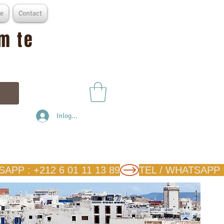
e
Contact
m te
Inloggen