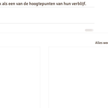
k als een van de hoogtepunten van hun verblijf.
Alles we