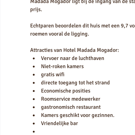
Madada Mogador ligt bij de ingang van de st
prijs.
Echtparen beoordelen dit huis met een 9,7 v
roemen vooral de ligging.
Attracties van Hotel Madada Mogador:
Vervoer naar de luchthaven
Niet-roken kamers
gratis wifi
directe toegang tot het strand
Economische posities
Roomservice medewerker
gastronomisch restaurant
Kamers geschikt voor gezinnen.
Vriendelijke bar