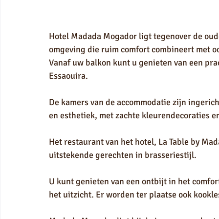
Hotel Madada Mogador ligt tegenover de oude
omgeving die ruim comfort combineert met oo
Vanaf uw balkon kunt u genieten van een prac
Essaouira.
De kamers van de accommodatie zijn ingericht 
en esthetiek, met zachte kleurendecoraties
Het restaurant van het hotel, La Table by Mad
uitstekende gerechten in brasseriestijl.
U kunt genieten van een ontbijt in het comfort
het uitzicht. Er worden ter plaatse ook kook