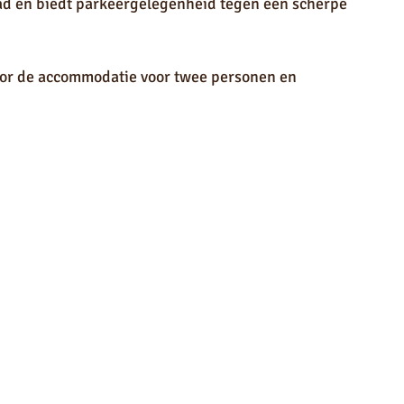
ad en biedt parkeergelegenheid tegen een scherpe 
oor de accommodatie voor twee personen en 