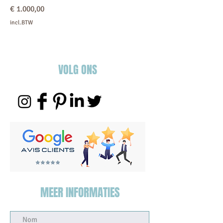
Prijs
€ 1.000,00
incl.BTW
VOLG ONS
MEER INFORMATIES