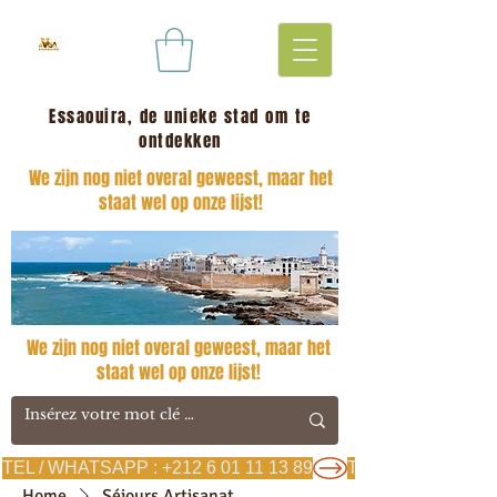
Essaouira, de unieke stad om te
ontdekken
We zijn nog niet overal geweest, maar het
staat wel op onze lijst!
We zijn nog niet overal geweest, maar het
staat wel op onze lijst!
TEL / WHATSAPP : +212 6 01 11 13 89
Home
Séjours Artisanat