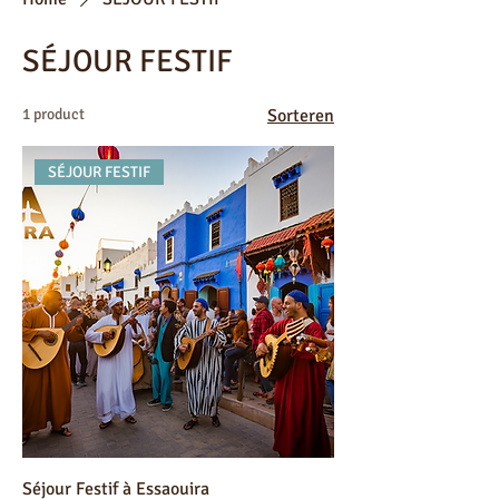
SÉJOUR FESTIF
1 product
Sorteren
SÉJOUR FESTIF
Séjour Festif à Essaouira