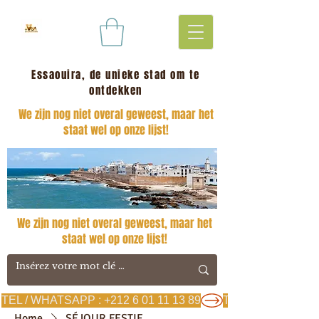
Essaouira, de unieke stad om te
ontdekken
We zijn nog niet overal geweest, maar het
staat wel op onze lijst!
We zijn nog niet overal geweest, maar het
staat wel op onze lijst!
TEL / WHATSAPP : +212 6 01 11 13 89
Home
SÉJOUR FESTIF