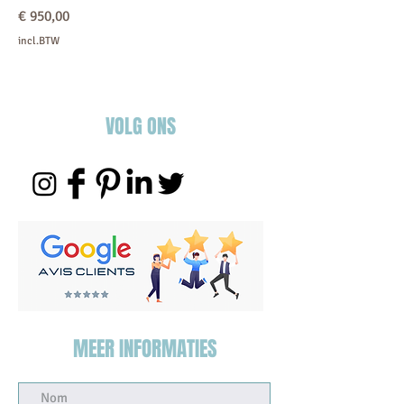
Prijs
€ 950,00
incl.BTW
VOLG ONS
MEER INFORMATIES