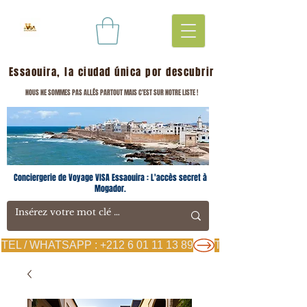
Essaouira, la ciudad única por descubrir
NOUS NE SOMMES PAS ALLÉS PARTOUT MAIS C'EST SUR NOTRE LISTE !
Conciergerie de Voyage VISA Essaouira : L'accès secret à
Mogador.
TEL / WHATSAPP : +212 6 01 11 13 89