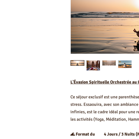
L'Évasion Spirituelle Orchestrée au
Ce séjour exclusif est une parenthèse
stress. Essaouira, avec son ambiance 
infinies, est le cadre idéal pour une 
les activités (Yoga, Méditation, Hamm
🌊 Format du
4 Jours / 3 Nuits (