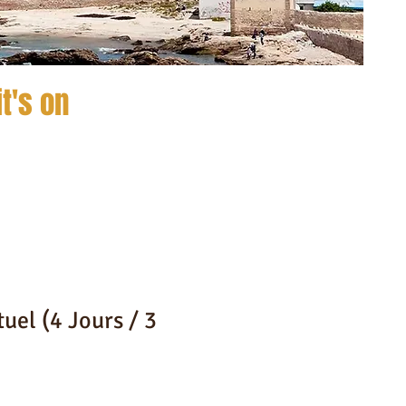
t's on
tuel (4 Jours / 3