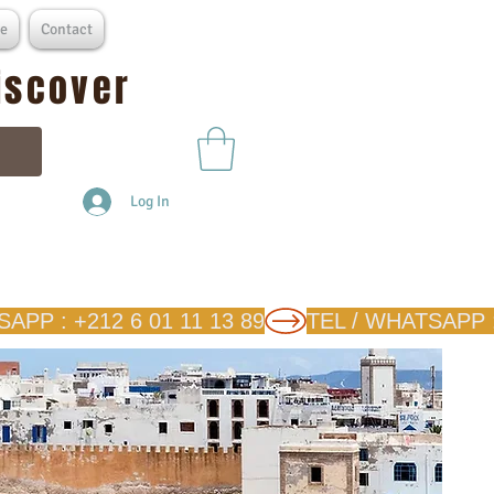
e
Contact
discover
Log In