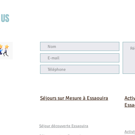
 US
J3
Séjours sur Mesure à Essaouira
Acti
Essa
Séjour découverte Essaouira
Activ