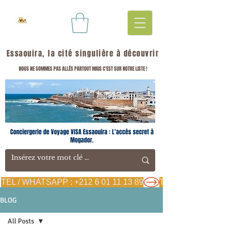
Essaouira, la cité singulière à découvrir
NOUS NE SOMMES PAS ALLÉS PARTOUT MAIS C'EST SUR NOTRE LISTE !
Conciergerie de Voyage VISA Essaouira : L'accès secret à
Mogador.
TEL / WHATSAPP : +212 6 01 11 13 89
BLOG
All Posts