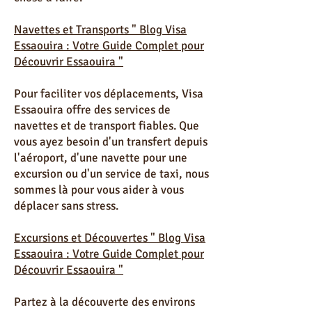
cuisine marocaine et les ateliers
d'artisanat, il y a toujours quelque
chose à faire.
Navettes et Transports " Blog Visa
Essaouira : Votre Guide Complet pour
Découvrir Essaouira "
Pour faciliter vos déplacements, Visa
Essaouira offre des services de
navettes et de transport fiables. Que
vous ayez besoin d'un transfert depuis
l'aéroport, d'une navette pour une
excursion ou d'un service de taxi, nous
sommes là pour vous aider à vous
déplacer sans stress.
Excursions et Découvertes " Blog Visa
Essaouira : Votre Guide Complet pour
Découvrir Essaouira "