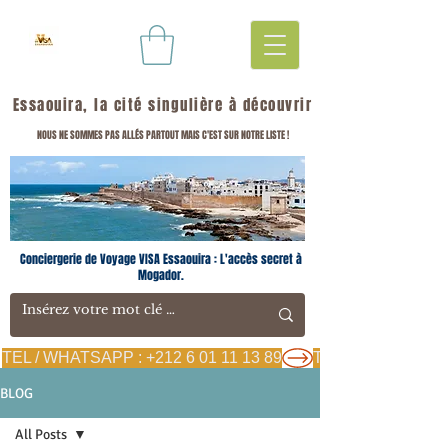
Essaouira, la cité singulière à découvrir
NOUS NE SOMMES PAS ALLÉS PARTOUT MAIS C'EST SUR NOTRE LISTE !
Conciergerie de Voyage VISA Essaouira : L'accès secret à
Mogador.
TEL / WHATSAPP : +212 6 01 11 13 89
BLOG
All Posts