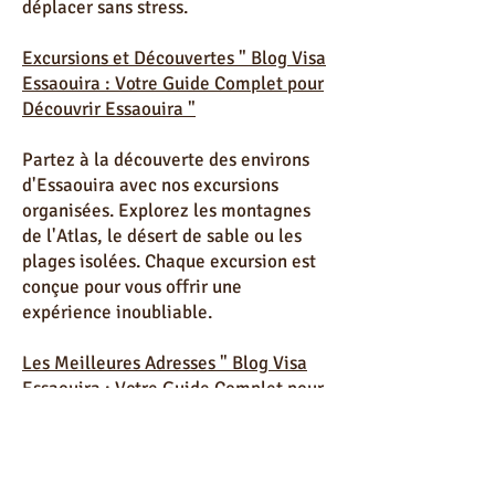
excursion ou d'un service de taxi, nous
sommes là pour vous aider à vous
déplacer sans stress.
Excursions et Découvertes " Blog Visa
Essaouira : Votre Guide Complet pour
Découvrir Essaouira "
Partez à la découverte des environs
d'Essaouira avec nos excursions
organisées. Explorez les montagnes
de l'Atlas, le désert de sable ou les
plages isolées. Chaque excursion est
conçue pour vous offrir une
expérience inoubliable.
Les Meilleures Adresses " Blog Visa
Essaouira : Votre Guide Complet pour
Découvrir Essaouira "