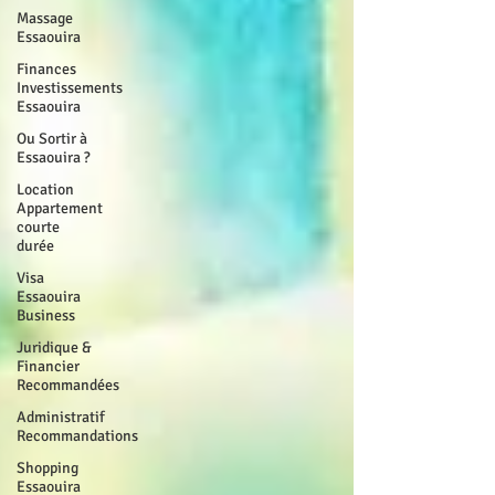
Massage
Essaouira
Finances
Investissements
Essaouira
Ou Sortir à
Essaouira ?
Location
Appartement
courte
durée
Visa
Essaouira
Business
Juridique &
Financier
Recommandées
Administratif
Recommandations
Shopping
Essaouira