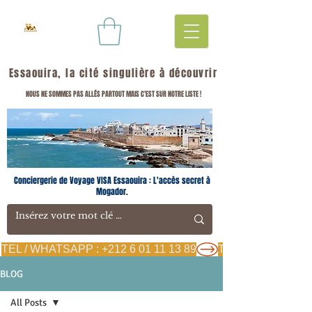
Essaouira, la cité singulière à découvrir
NOUS NE SOMMES PAS ALLÉS PARTOUT MAIS C'EST SUR NOTRE LISTE !
Conciergerie de Voyage VISA Essaouira : L'accès secret à
Mogador.
TEL / WHATSAPP : +212 6 01 11 13 89
BLOG
All Posts