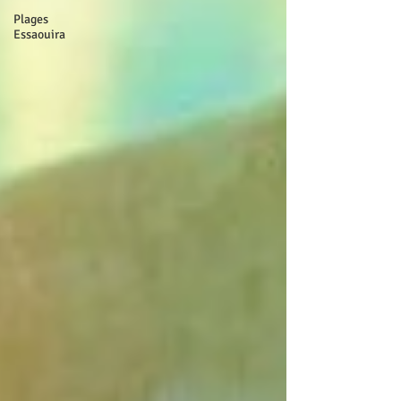
Plages
Essaouira