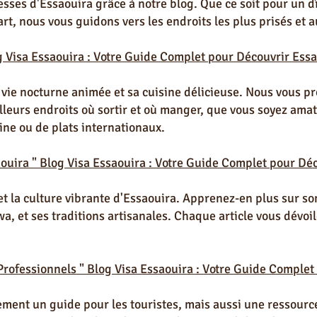
esses d'Essaouira grâce à notre blog. Que ce soit pour un 
rt, nous vous guidons vers les endroits les plus prisés et a
g Visa Essaouira : Votre Guide Complet pour Découvrir Essa
 vie nocturne animée et sa cuisine délicieuse. Nous vous p
eurs endroits où sortir et où manger, que vous soyez amat
ine ou de plats internationaux.
saouira " Blog Visa Essaouira : Votre Guide Complet pour Dé
 et la culture vibrante d'Essaouira. Apprenez-en plus sur so
a, et ses traditions artisanales. Chaque article vous dévoi
 Professionnels "
Blog Visa Essaouira : Votre Guide Complet
ement un guide pour les touristes, mais aussi une ressourc