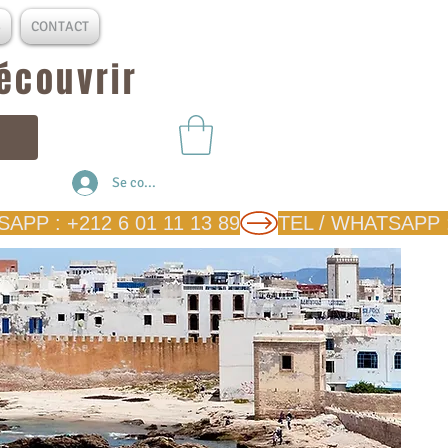
S
CONTACT
découvrir
Se connecter