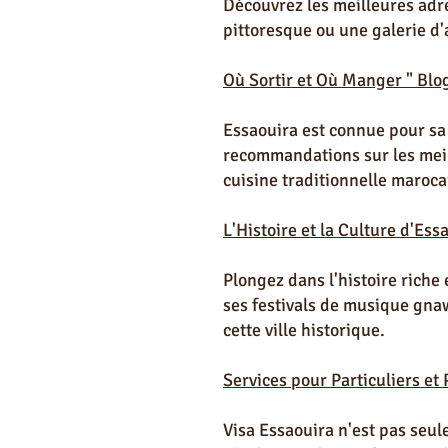
Découvrez les meilleures adr
pittoresque ou une galerie d'a
Où Sortir et Où Manger " Blo
Essaouira est connue pour sa
recommandations sur les meill
cuisine traditionnelle maroca
L'Histoire et la Culture d'Es
Plongez dans l'histoire riche
ses festivals de musique gnaw
cette ville historique.
Services pour Particuliers et
Visa Essaouira n'est pas seul