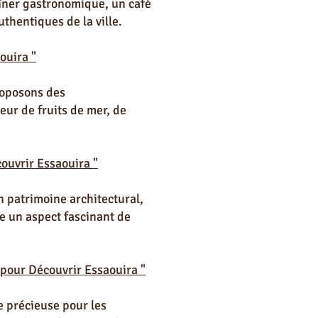
dîner gastronomique, un café
uthentiques de la ville.
ouira "
roposons des
eur de fruits de mer, de
couvrir Essaouira "
n patrimoine architectural,
le un aspect fascinant de
 pour Découvrir Essaouira "
e précieuse pour les