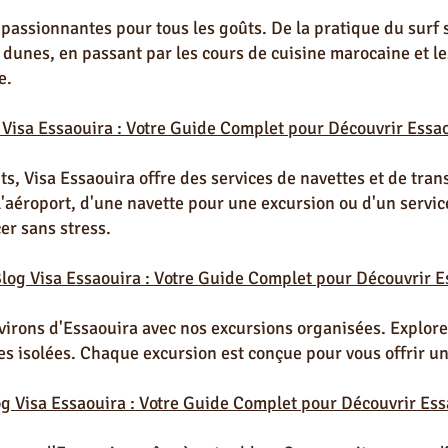
 passionnantes pour tous les goûts. De la pratique du surf 
dunes, en passant par les cours de cuisine marocaine et les 
e.
 Visa Essaouira : Votre Guide Complet pour Découvrir Essao
ts, Visa Essaouira offre des services de navettes et de tran
l'aéroport, d'une navette pour une excursion ou d'un servic
er sans stress.
Blog Visa Essaouira : Votre Guide Complet pour Découvrir E
virons d'Essaouira avec nos excursions organisées. Explore
ges isolées. Chaque excursion est conçue pour vous offrir u
og Visa Essaouira : Votre Guide Complet pour Découvrir Ess