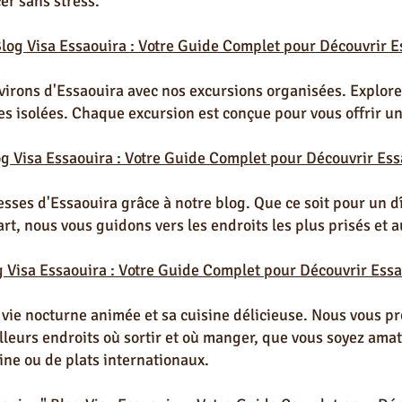
er sans stress.
Blog Visa Essaouira : Votre Guide Complet pour Découvrir E
virons d'Essaouira avec nos excursions organisées. Explore
ges isolées. Chaque excursion est conçue pour vous offrir u
og Visa Essaouira : Votre Guide Complet pour Découvrir Ess
esses d'Essaouira grâce à notre blog. Que ce soit pour un 
rt, nous vous guidons vers les endroits les plus prisés et a
g Visa Essaouira : Votre Guide Complet pour Découvrir Essa
 vie nocturne animée et sa cuisine délicieuse. Nous vous p
eurs endroits où sortir et où manger, que vous soyez amat
ine ou de plats internationaux.