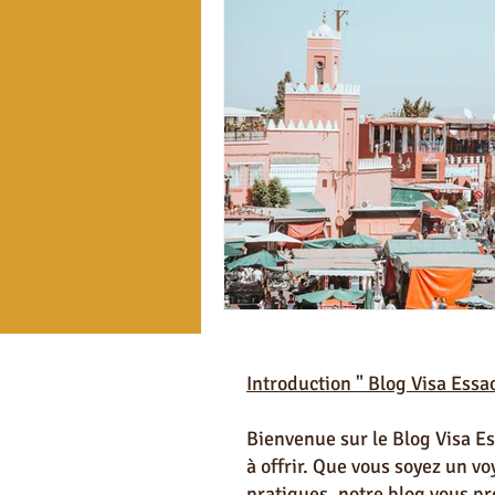
Introduction " Blog Visa Essa
Bienvenue sur le Blog Visa Ess
à offrir. Que vous soyez un v
pratiques, notre blog vous pr