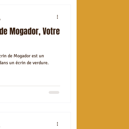
e
 de Mogador, Votre
Écrin de Mogador est un
dans un écrin de verdure.
e