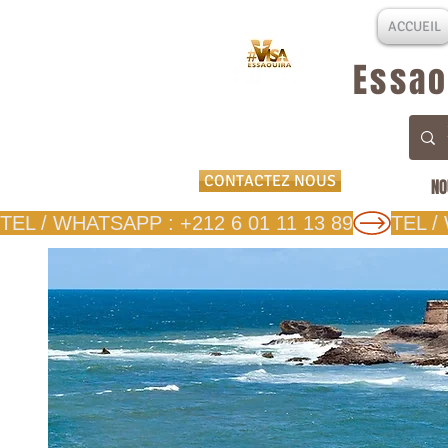
ACCUEIL
Essao
CONTACTEZ NOUS
NO
TEL / WHATSAPP : +212 6 01 11 13 89