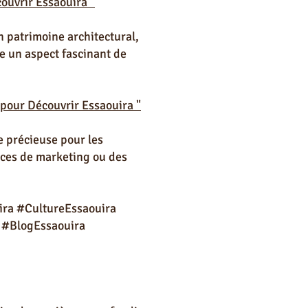
couvrir Essaouira "
n patrimoine architectural,
le un aspect fascinant de
 pour Découvrir Essaouira "
e précieuse pour les
vices de marketing ou des
ira #CultureEssaouira
 #BlogEssaouira