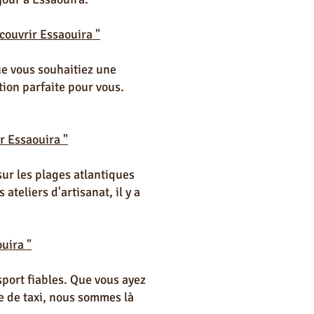
couvrir Essaouira "
ue vous souhaitiez une
ion parfaite pour vous.
r Essaouira "
sur les plages atlantiques
ateliers d'artisanat, il y a
uira "
sport fiables. Que vous ayez
e de taxi, nous sommes là