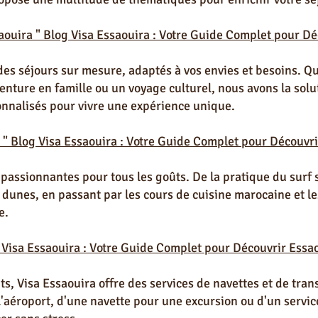
aouira " Blog Visa Essaouira : Votre Guide Complet pour Dé
des séjours sur mesure, adaptés à vos envies et besoins. Q
ture en famille ou un voyage culturel, nous avons la solut
onnalisés pour vivre une expérience unique.
 " Blog Visa Essaouira : Votre Guide Complet pour Découvri
 passionnantes pour tous les goûts. De la pratique du surf 
dunes, en passant par les cours de cuisine marocaine et les 
e.
 Visa Essaouira : Votre Guide Complet pour Découvrir Essao
ts, Visa Essaouira offre des services de navettes et de tran
l'aéroport, d'une navette pour une excursion ou d'un servic