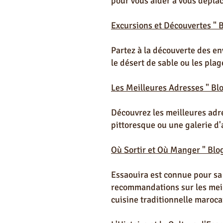
pour vous aider à vous déplac
Excursions et Découvertes " 
Partez à la découverte des en
le désert de sable ou les pla
Les Meilleures Adresses " Bl
Découvrez les meilleures adr
pittoresque ou une galerie d'a
Où Sortir et Où Manger " Blo
Essaouira est connue pour sa
recommandations sur les meill
cuisine traditionnelle maroca