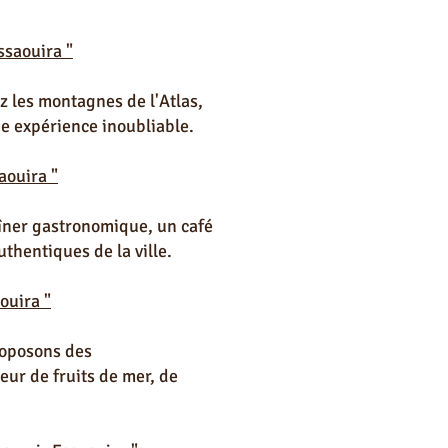
ssaouira "
z les montagnes de l'Atlas,
ne expérience inoubliable.
aouira "
dîner gastronomique, un café
uthentiques de la ville.
ouira "
roposons des
eur de fruits de mer, de