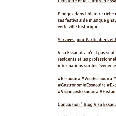
L'Histoire et la Culture d'Es
Plongez dans l'histoire riche
ses festivals de musique gnaw
cette ville historique.
Services pour Particuliers et
Visa Essaouira n'est pas seul
résidents et les professionne
informations sur les événemen
#Essaouira #VisaEssaouira 
#GastronomieEssaouira #Excu
#VacancesEssaouira #Histoir
Conclusion "
Blog Visa Essaou