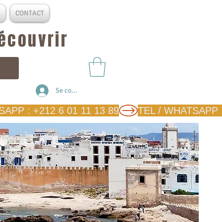
S
CONTACT
découvrir
Se connecter