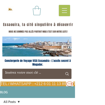
Essaouira, la cité singulière à découvrir
NOUS NE SOMMES PAS ALLÉS PARTOUT MAIS C'EST SUR NOTRE LISTE !
Conciergerie de Voyage VISA Essaouira : L'accès secret à
Mogador.
TEL / WHATSAPP : +212 6 01 11 13 89
BLOG
All Posts