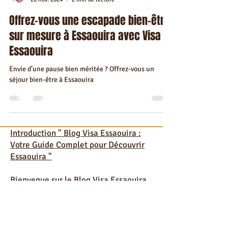
kawtarbenmoussa2000
20 nov. 2024
2 min de lecture
Offrez-vous une escapade bien-être
sur mesure à Essaouira avec Visa
Essaouira
Envie d’une pause bien méritée ? Offrez-vous un
séjour bien-être à Essaouira
Introduction " Blog Visa Essaouira :
Votre Guide Complet pour Découvrir
Essaouira "