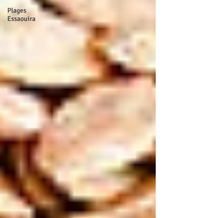
Plages
Essaouira