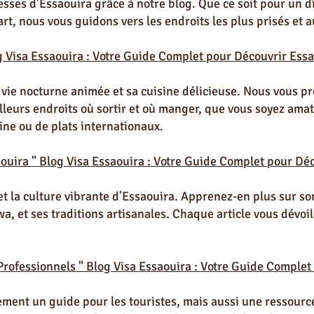
esses d'Essaouira grâce à notre blog. Que ce soit pour un 
rt, nous vous guidons vers les endroits les plus prisés et a
g Visa Essaouira : Votre Guide Complet pour Découvrir Essa
 vie nocturne animée et sa cuisine délicieuse. Nous vous p
eurs endroits où sortir et où manger, que vous soyez amat
ine ou de plats internationaux.
saouira " Blog Visa Essaouira : Votre Guide Complet pour Dé
 et la culture vibrante d'Essaouira. Apprenez-en plus sur so
a, et ses traditions artisanales. Chaque article vous dévoi
 Professionnels "
Blog Visa Essaouira : Votre Guide Complet
ement un guide pour les touristes, mais aussi une ressourc