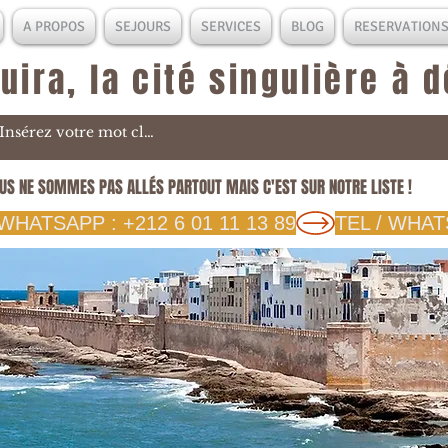
A PROPOS
SEJOURS
SERVICES
BLOG
RESERVATION
uira, la cité singulière à 
US NE SOMMES PAS ALLÉS PARTOUT MAIS C'EST SUR NOTRE LISTE !