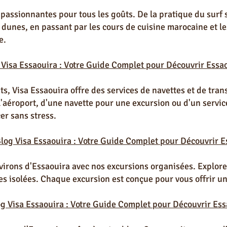
 passionnantes pour tous les goûts. De la pratique du surf 
dunes, en passant par les cours de cuisine marocaine et les 
e.
 Visa Essaouira : Votre Guide Complet pour Découvrir Essao
ts, Visa Essaouira offre des services de navettes et de tran
l'aéroport, d'une navette pour une excursion ou d'un servic
er sans stress.
Blog Visa Essaouira : Votre Guide Complet pour Découvrir E
virons d'Essaouira avec nos excursions organisées. Explore
ges isolées. Chaque excursion est conçue pour vous offrir u
og Visa Essaouira : Votre Guide Complet pour Découvrir Ess