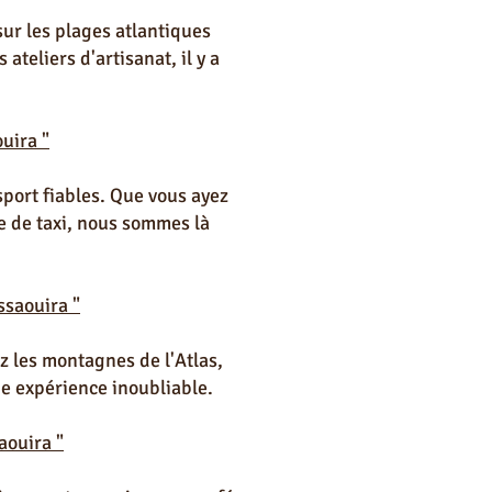
sur les plages atlantiques
ateliers d'artisanat, il y a
uira "
sport fiables. Que vous ayez
e de taxi, nous sommes là
ssaouira "
z les montagnes de l'Atlas,
ne expérience inoubliable.
aouira "