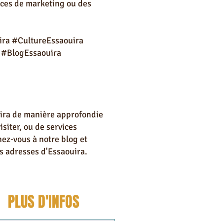
vices de marketing ou des
ira #CultureEssaouira
 #BlogEssaouira
ouira de manière approfondie
isiter, ou de services
nez-vous à notre blog et
es adresses d'Essaouira.
PLUS D'INFOS