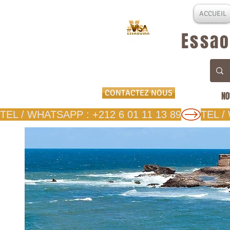
ACCUEIL
Essao
CONTACTEZ NOUS
NO
TEL / WHATSAPP : +212 6 01 11 13 89