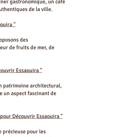
dîner gastronomique, un café
uthentiques de la ville.
ouira "
roposons des
eur de fruits de mer, de
couvrir Essaouira "
n patrimoine architectural,
le un aspect fascinant de
 pour Découvrir Essaouira "
e précieuse pour les