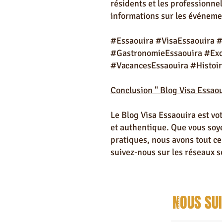
résidents et les professionne
informations sur les événemen
#Essaouira #VisaEssaouira 
#GastronomieEssaouira #Excu
#VacancesEssaouira #Histoir
Conclusion "
Blog Visa Essaou
Le Blog Visa Essaouira est vo
et authentique. Que vous soyez
pratiques, nous avons tout ce
suivez-nous sur les réseaux s
NOUS SU