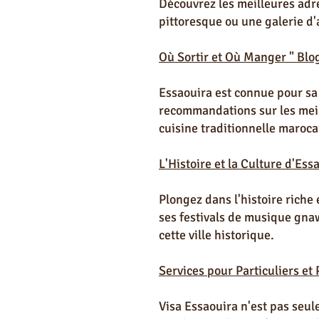
Découvrez les meilleures adr
pittoresque ou une galerie d'a
Où Sortir et Où Manger " Blo
Essaouira est connue pour sa
recommandations sur les meill
cuisine traditionnelle maroca
L'Histoire et la Culture d'Es
Plongez dans l'histoire riche
ses festivals de musique gnaw
cette ville historique.
Services pour Particuliers et
Visa Essaouira n'est pas seul