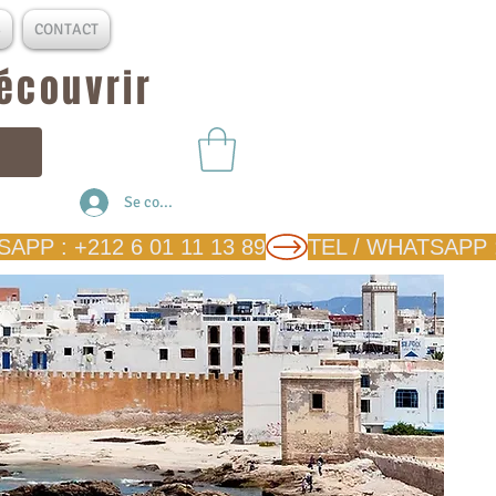
S
CONTACT
découvrir
Se connecter