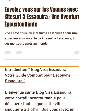
kawtarbenmoussa2000
13 nov. 2024
2 min de lecture
Envolez-vous sur les Vagues avec le
Kitesurf à Essaouira : Une Aventure
Époustouflante
Vivez l'aventure du kitesurf à Essaouira ! pour une
expérience incroyable de kitesurf à Essaouira, l'un
des meilleurs spots au monde.
Introduction " Blog Visa Essaouira :
Votre Guide Complet pour Découvrir
Essaouira "