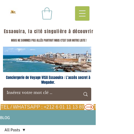
Essaouira, la cité singulière à découvrir
NOUS NE SOMMES PAS ALLÉS PARTOUT MAIS C'EST SUR NOTRE LISTE !
Conciergerie de Voyage VISA Essaouira : L'accès secret à
Mogador.
TEL / WHATSAPP : +212 6 01 11 13 89
BLOG
All Posts