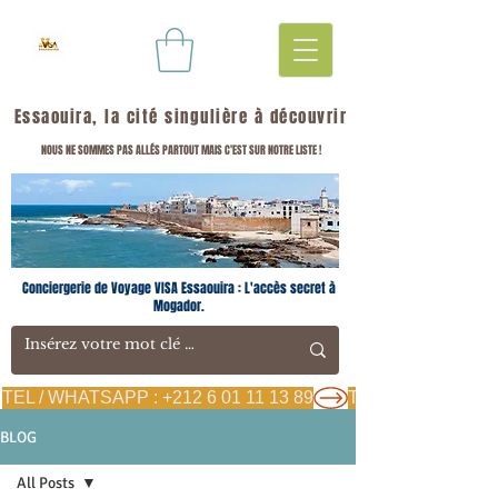
Essaouira, la cité singulière à découvrir
NOUS NE SOMMES PAS ALLÉS PARTOUT MAIS C'EST SUR NOTRE LISTE !
Conciergerie de Voyage VISA Essaouira : L'accès secret à
Mogador.
TEL / WHATSAPP : +212 6 01 11 13 89
BLOG
All Posts