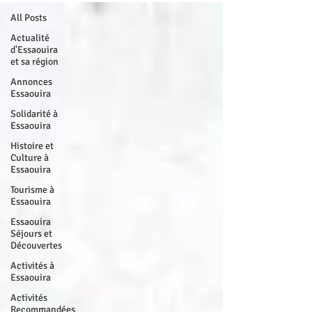
All Posts
Actualité
d'Essaouira
et sa région
Annonces
Essaouira
Solidarité à
Essaouira
Histoire et
Culture à
Essaouira
Tourisme à
Essaouira
Essaouira
Séjours et
Découvertes
Activités à
Essaouira
Activités
Recommandées