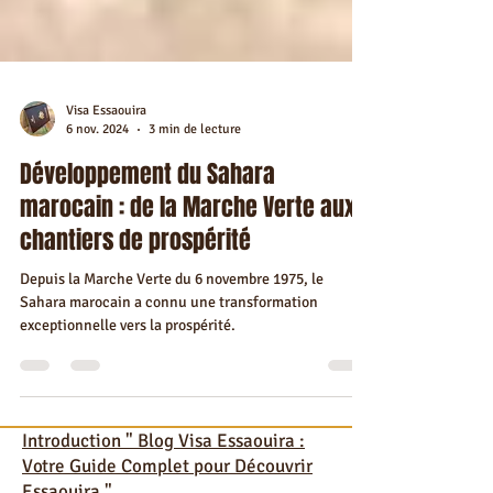
Visa Essaouira
6 nov. 2024
3 min de lecture
Développement du Sahara
marocain : de la Marche Verte aux
chantiers de prospérité
Depuis la Marche Verte du 6 novembre 1975, le
Sahara marocain a connu une transformation
exceptionnelle vers la prospérité.