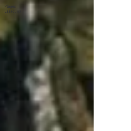
Plages
Essaouira