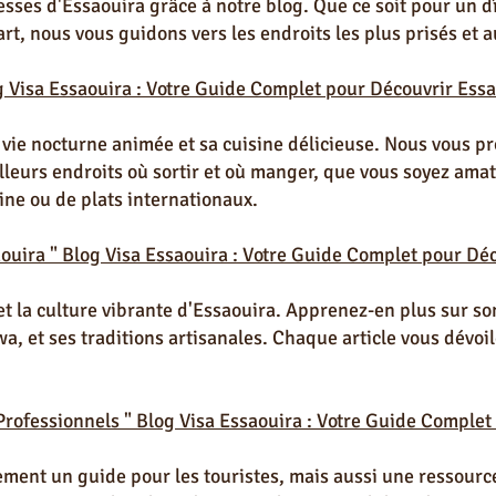
esses d'Essaouira grâce à notre blog. Que ce soit pour un 
rt, nous vous guidons vers les endroits les plus prisés et a
g Visa Essaouira : Votre Guide Complet pour Découvrir Essa
 vie nocturne animée et sa cuisine délicieuse. Nous vous p
eurs endroits où sortir et où manger, que vous soyez amat
ine ou de plats internationaux.
saouira " Blog Visa Essaouira : Votre Guide Complet pour Dé
 et la culture vibrante d'Essaouira. Apprenez-en plus sur so
a, et ses traditions artisanales. Chaque article vous dévoi
 Professionnels "
Blog Visa Essaouira : Votre Guide Complet
ement un guide pour les touristes, mais aussi une ressourc