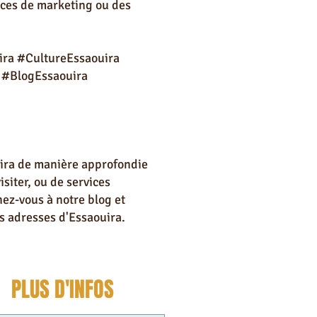
vices de marketing ou des
ira #CultureEssaouira
 #BlogEssaouira
ouira de manière approfondie
isiter, ou de services
nez-vous à notre blog et
es adresses d'Essaouira.
PLUS D'INFOS