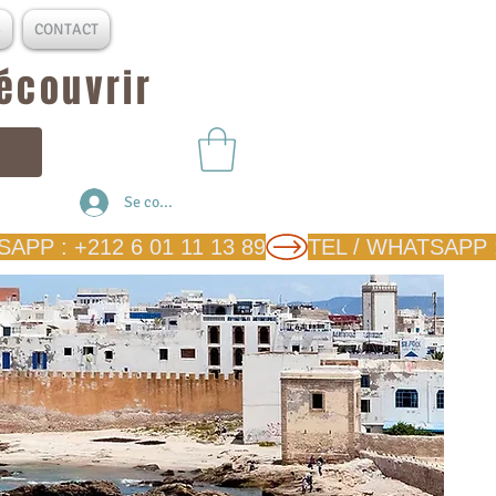
S
CONTACT
découvrir
Se connecter