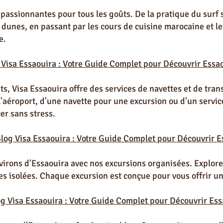
 passionnantes pour tous les goûts. De la pratique du surf 
dunes, en passant par les cours de cuisine marocaine et les 
e.
 Visa Essaouira : Votre Guide Complet pour Découvrir Essao
ts, Visa Essaouira offre des services de navettes et de tran
l'aéroport, d'une navette pour une excursion ou d'un servic
er sans stress.
Blog Visa Essaouira : Votre Guide Complet pour Découvrir E
virons d'Essaouira avec nos excursions organisées. Explore
ges isolées. Chaque excursion est conçue pour vous offrir u
og Visa Essaouira : Votre Guide Complet pour Découvrir Ess