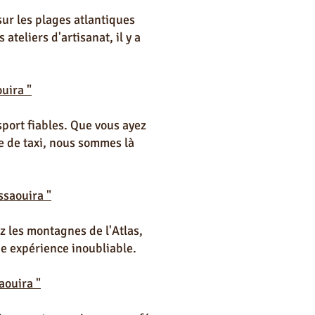
sur les plages atlantiques
ateliers d'artisanat, il y a
uira "
sport fiables. Que vous ayez
e de taxi, nous sommes là
ssaouira "
z les montagnes de l'Atlas,
ne expérience inoubliable.
aouira "