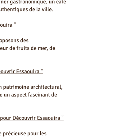
dîner gastronomique, un café
uthentiques de la ville.
ouira "
roposons des
eur de fruits de mer, de
couvrir Essaouira "
n patrimoine architectural,
le un aspect fascinant de
 pour Découvrir Essaouira "
e précieuse pour les