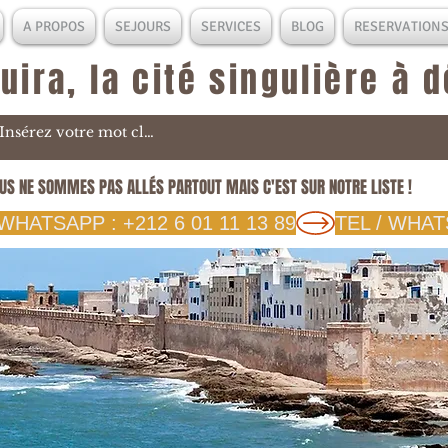
A PROPOS
SEJOURS
SERVICES
BLOG
RESERVATION
uira, la cité singulière à 
US NE SOMMES PAS ALLÉS PARTOUT MAIS C'EST SUR NOTRE LISTE !