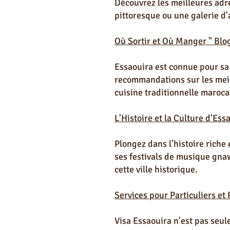
Découvrez les meilleures adr
pittoresque ou une galerie d'a
Où Sortir et Où Manger " Blo
Essaouira est connue pour sa
recommandations sur les meill
cuisine traditionnelle maroca
L'Histoire et la Culture d'Es
Plongez dans l'histoire riche
ses festivals de musique gnaw
cette ville historique.
Services pour Particuliers et
Visa Essaouira n'est pas seul