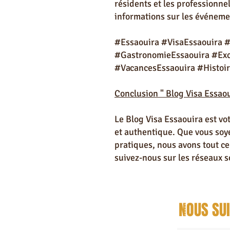
résidents et les professionne
informations sur les événemen
#Essaouira #VisaEssaouira 
#GastronomieEssaouira #Excu
#VacancesEssaouira #Histoir
Conclusion "
Blog Visa Essaou
Le Blog Visa Essaouira est vo
et authentique. Que vous soyez
pratiques, nous avons tout ce
suivez-nous sur les réseaux s
NOUS SU