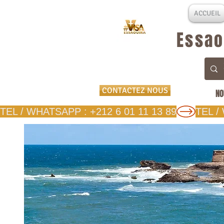
ACCUEIL
Essao
CONTACTEZ NOUS
NO
TEL / WHATSAPP : +212 6 01 11 13 89